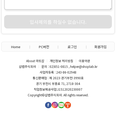
입사제의를 하실수 없습니다.
Home
PC버전
로그인
회원가입
About 마트잡
개인정보 처리방침
이용약관
샵랩주식회사
문의 : 02)851-0815 , helper@shoplab.kr
사업자등록 : 243-86-02948
통신판매업 : 제 2023-경기부천-3990호
경기 부천시 부흥로 71, 2718-304
직업정보제공사업:J1512020230007
Copyright©
샵랩주식회사
. All rights reserved.