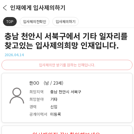
인재에게 입사제의하기
TOP
입사제의전확인
입사제의하기
충남 천안시 서북구에서 기타 일자리를
찾고있는 입사제의희망 인재입니다.
2026.04.14
입사제의만 받기를 원하는 인재입니다.
한OO
(남 / 23세)
희망지역
충남 천안시 서북구
희망분야
기타
경력
신입
공개이력서
미등록