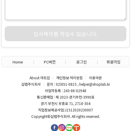
입사제의를 하실수 없습니다.
Home
PC버전
로그인
회원가입
About 마트잡
개인정보 처리방침
이용약관
샵랩주식회사
문의 : 02)851-0815 , helper@shoplab.kr
사업자등록 : 243-86-02948
통신판매업 : 제 2023-경기부천-3990호
경기 부천시 부흥로 71, 2718-304
직업정보제공사업:J1512020230007
Copyright©
샵랩주식회사
. All rights reserved.