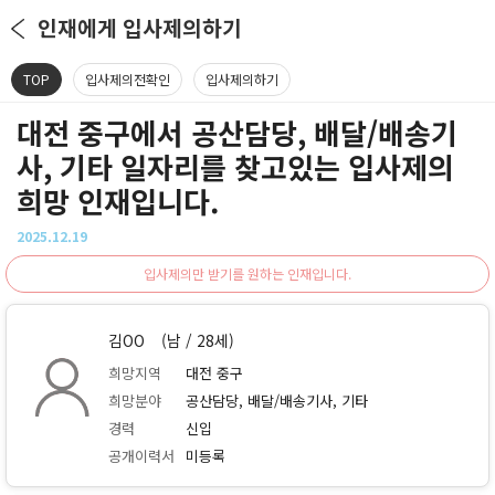
인재에게 입사제의하기
TOP
입사제의전확인
입사제의하기
대전 중구에서 공산담당, 배달/배송기
사, 기타 일자리를 찾고있는 입사제의
희망 인재입니다.
2025.12.19
입사제의만 받기를 원하는 인재입니다.
김OO
(남 / 28세)
희망지역
대전 중구
희망분야
공산담당, 배달/배송기사, 기타
경력
신입
공개이력서
미등록