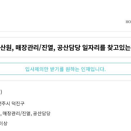
HO
산원, 매장관리/진열, 공산담당 일자리를 찾고있
입사제의만 받기를 원하는 인재입니다.
)
전주시 덕진구
, 매장관리/진열, 공산담당
 이상