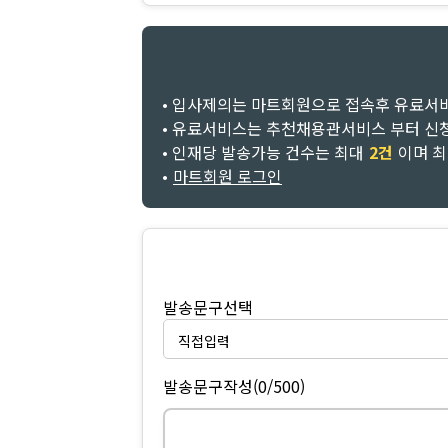
• 입사제의는 마트회원으로 접속후 유료서
• 유료서비스는 추천채용관서비스 부터 신
• 인재당 발송가능 건수는 최대
2건
이며 
•
마트회원 로그인
발송문구선택
발송문구작성
(0/500)