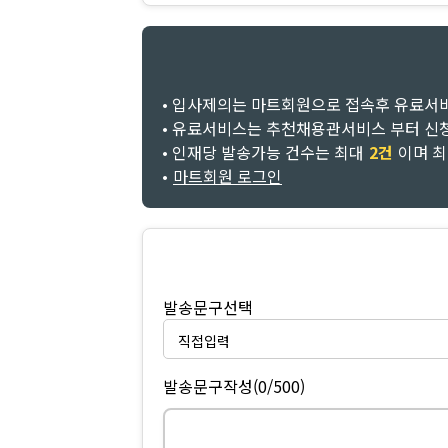
• 입사제의는 마트회원으로 접속후 유료서
• 유료서비스는 추천채용관서비스 부터 신
• 인재당 발송가능 건수는 최대
2건
이며 
•
마트회원 로그인
발송문구선택
발송문구작성
(0/500)