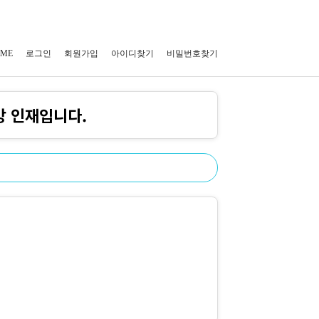
ME
로그인
회원가입
아이디찾기
비밀번호찾기
망 인재입니다.