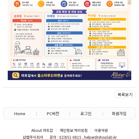
목록보기
Home
PC버전
로그인
회원가입
About 마트잡
개인정보 처리방침
이용약관
샵랩주식회사
문의 : 02)851-0815 , helper@shoplab.kr