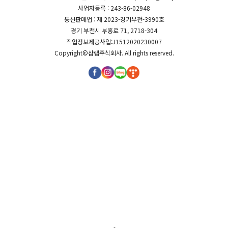
사업자등록 : 243-86-02948
통신판매업 : 제 2023-경기부천-3990호
경기 부천시 부흥로 71, 2718-304
직업정보제공사업:J1512020230007
Copyright©
샵랩주식회사
. All rights reserved.