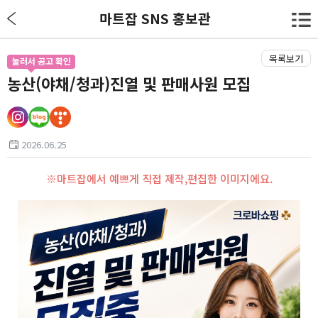
마트잡 SNS 홍보관
목록보기
눌러서 공고 확인
농산(야채/청과)진열 및 판매사원 모집
2026.06.25
※마트잡에서 예쁘게 직접 제작,편집한 이미지에요.