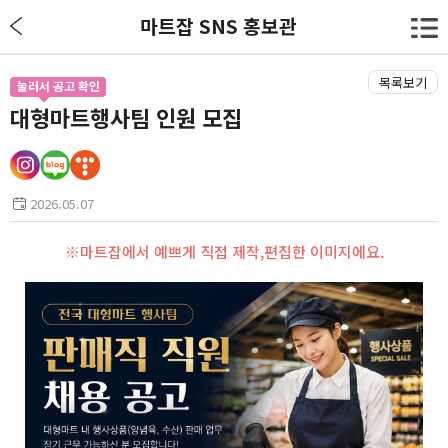
마트잡 SNS 홍보관
목록보기
눌러서 공고 확인
대형마트행사팀 인원 모집
2026.05.07
※마트잡에서 예쁘게 직접 제작,편집한 이미지에요.