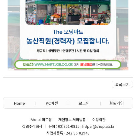
목록보기
Home
PC버전
로그인
회원가입
About 마트잡
개인정보 처리방침
이용약관
샵랩주식회사
문의 : 02)851-0815 , helper@shoplab.kr
사업자등록 : 243-86-02948