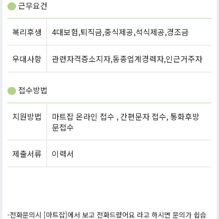
근무요건
복리후생
4대보험,퇴직금,중식제공,석식제공,경조금
우대사항
관련자격증소지자,동종업계경력자,인근거주자
접수방법
지원방법
마트잡 온라인 접수 , 간편문자 접수, 통화후방
문접수
제출서류
이력서
-전화문의시 [마트잡]에서 보고 전화드렸어요 라고 하시면 문의가 쉽습