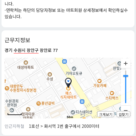
니다.
-연락처는 하단의 담당자정보 또는 마트회원 상세정보에서 확인하실수
있습니다.
근무지정보
경기
수원시 장안구
장안로 77
크게보기
길찾기
50m
인근지하철
1호선 > 화서역 1번 출구에서 2000미터