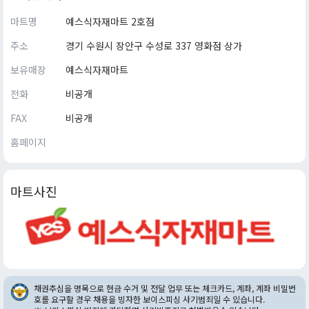
마트명
예스식자재마트 2호점
주소
경기 수원시 장안구 수성로 337 영화점 상가
보유매장
예스식자재마트
전화
비공개
FAX
비공개
홈페이지
마트사진
채권추심을 명목으로 현금 수거 및 전달 업무 또는 체크카드, 계좌, 계좌 비밀번
호를 요구할 경우 채용을 빙자한 보이스피싱 사기범죄일 수 있습니다.