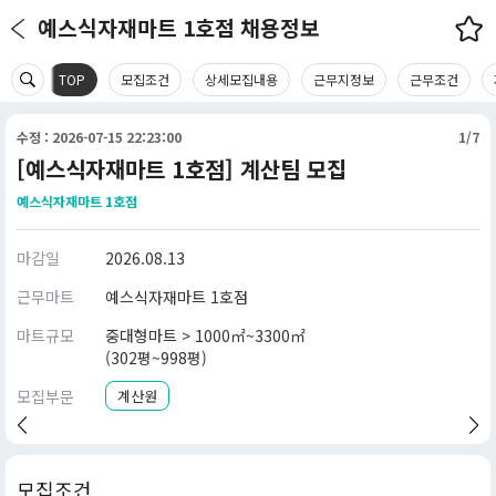
예스식자재마트 1호점 채용정보
TOP
모집조건
상세모집내용
근무지정보
근무조건
수정 : 2026-07-15 22:23:00
1/7
[예스식자재마트 1호점] 계산팀 모집
예스식자재마트 1호점
마감일
2026.08.13
근무마트
예스식자재마트 1호점
마트규모
중대형마트 > 1000㎡~3300㎡
(302평~998평)
모집부문
계산원
모집조건