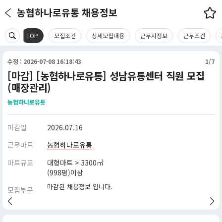
농협하나로유통 채용정보
TOP
모집조건
상세모집내용
근무지정보
근무조건
수정 : 2026-07-08 16:18:43
1/7
[마감] [농협하나로유통] 성남유통센터 직원 모집
(매장관리)
농협하나로유통
마감일
2026.07.16
근무마트
농협하나로유통
마트규모
대형마트 > 3300㎡
(998평)이상
마감된 채용정보 입니다.
모집부문