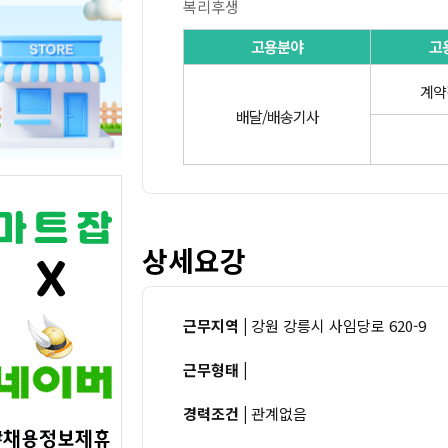
복리후생
고용분야
고
계약
배달/배송기사
상세요강
근무지역 |
강원 강릉시 사임당로 620-9
근무형태 |
경력조건 |
관계없음