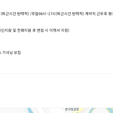
7시(퇴근시간 탄력적) /주말06시~17시(퇴근시간 탄력적) 계약직 근무후 평
라인지원 및 전화지원 후 면접 시 이력서 지참)
송 기사님 모집