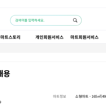
마트스토리
개인회원서비스
마트회원서비스
채용
마트정보
소형마트 - 165㎡(4
9