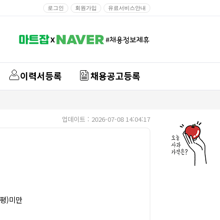
로그인
회원가입
유료서비스안내
이력서등록
채용공고등록
업데이트 : 2026-07-08 14:04:17
9평)미만