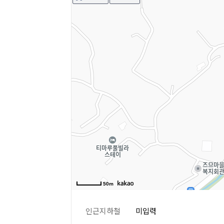
50m
인근지하철
미입력