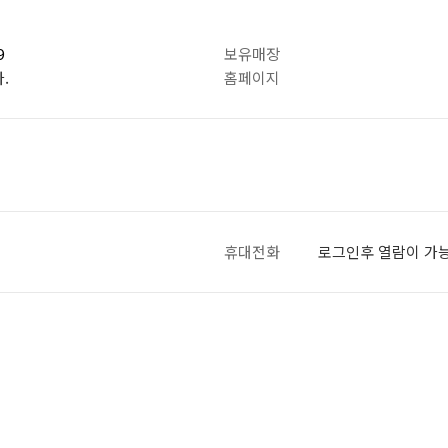
9
보유매장
.
홈페이지
휴대전화
로그인후 열람이 가