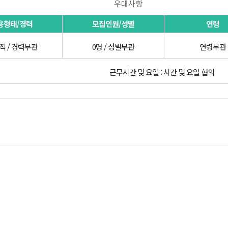
우대사항
용형태/경력
모집인원/성별
연령
직 / 경력무관
0명 / 성별무관
연령무관
근무시간 및 요일 : 시간 및 요일 협의