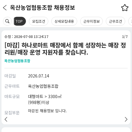
옥산농업협동조합 채용정보
TOP
모집조건
상세모집내용
근무지정보
근무조건
수정 : 2026-07-08 13:24:17
1/7
[마감] 하나로마트 매장에서 함께 성장하는 매장 정
리원/매장 운영 지원자를 찾습니다.
옥산농업협동조합
마감일
2026.07.14
근무마트
옥산농업협동조합
마트규모
대형마트 > 3300㎡
(998평)이상
마감된 채용정보 입니다.
모집부문