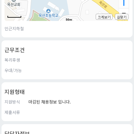
크게보기
길찾기
50m
인근지하철
근무조건
복리후생
우대/가능
지원형태
지원방식
마감된 채용정보 입니다.
제출서류
담당자정보