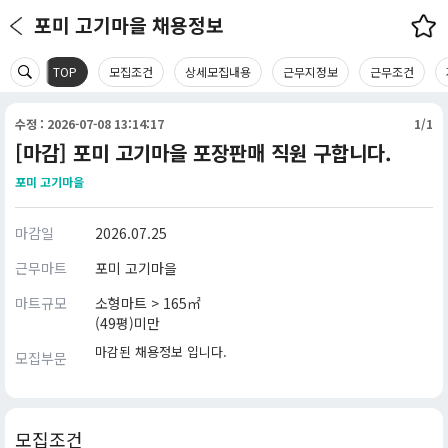
포미 고기마을 채용정보
TOP
모집조건
상세모집내용
근무지정보
근무조건
수정 : 2026-07-08 13:14:17
1/1
[마감] 포미 고기마을 포장판매 직원 구합니다.
포미 고기마을
마감일
2026.07.25
근무마트
포미 고기마을
마트규모
소형마트 > 165㎡
(49평)미만
마감된 채용정보 입니다.
모집부문
모집조건