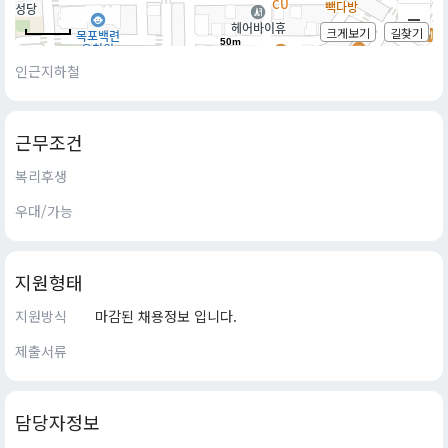
크게보기
길찾기
50m
인근지하철
근무조건
복리후생
우대/가능
지원형태
지원방식
마감된 채용정보 입니다.
제출서류
담당자정보