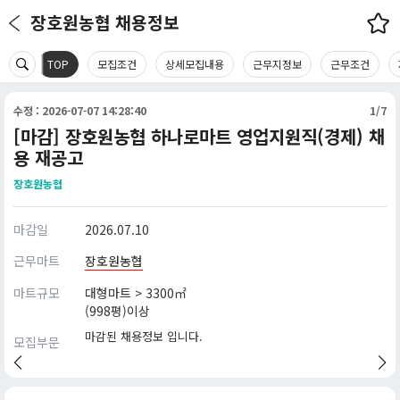
장호원농협 채용정보
TOP
모집조건
상세모집내용
근무지정보
근무조건
수정 : 2026-07-07 14:28:40
1/7
[마감] 장호원농협 하나로마트 영업지원직(경제) 채
용 재공고
장호원농협
마감일
2026.07.10
근무마트
장호원농협
마트규모
대형마트 > 3300㎡
(998평)이상
마감된 채용정보 입니다.
모집부문