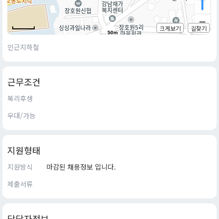
크게보기
길찾기
50m
인근지하철
근무조건
복리후생
우대/가능
지원형태
지원방식
마감된 채용정보 입니다.
제출서류
담당자정보