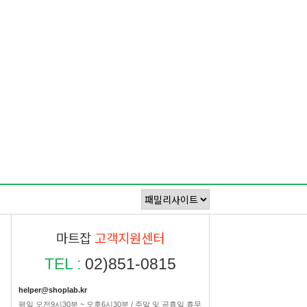
마트잡
고객지원센터
TEL :
02)851-0815
helper@shoplab.kr
평일 오전9시30분 ~ 오후6시30분 / 주말 및 공휴일 휴무