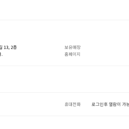
13, 2층
보유매장
.
홈페이지
휴대전화
로그인후 열람이 가