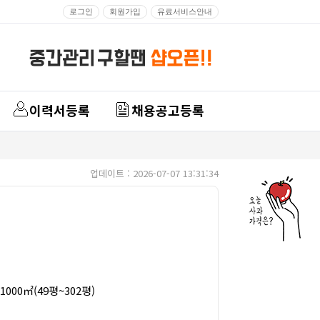
로그인
회원가입
유료서비스안내
이력서등록
채용공고등록
업데이트 : 2026-07-07 13:31:34
1000㎡(49평~302평)