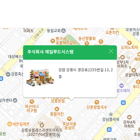
주식회사 제일푸드시스템
강원 강릉시 경강로2255번길 13, 2
층