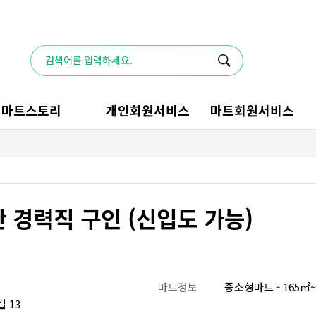
마트스토리
개인회원서비스
마트회원서비스
산 경력직 구인 (신입도 가능)
마트정보
중소형마트 - 165㎡~
 13