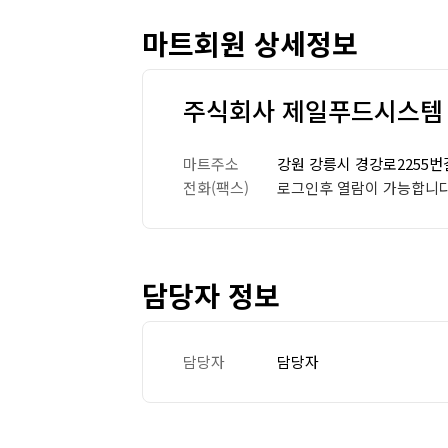
마트회원 상세정보
주식회사 제일푸드시스템
마트주소
강원 강릉시 경강로2255번길 
전화(팩스)
로그인후 열람이 가능합니다
담당자 정보
담당자
담당자