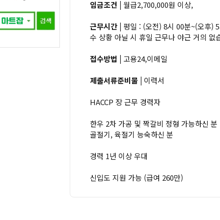
임금조건 |
월급2,700,000원 이상,
근무시간 |
평일 : (오전) 8시 00분~(오후)
수 상황 아닐 시 휴일 근무나 야근 거의 없습니
접수방법 |
고용24,이메일
제출서류준비물 |
이력서
HACCP 장 근무 경력자
한우 2차 가공 및 짝갈비 정형 가능하신 분
골절기, 육절기 능숙하신 분
경력 1년 이상 우대
신입도 지원 가능 (급여 260만)