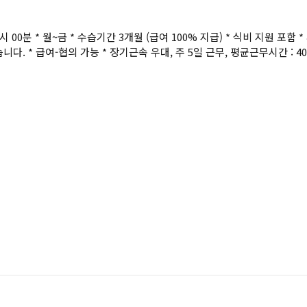
 5시 00분 * 월~금 * 수습기간 3개월 (급여 100% 지급) * 식비 지원 포함
다. * 급여-협의 가능 * 장기근속 우대, 주 5일 근무, 평균근무시간 : 40