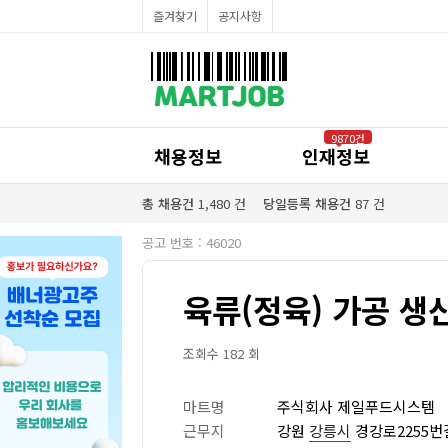
채용정보
즐겨찾기
공지사항
인재정보
이벤트·세일정보
SNS홍보관
유통매장전용 임대·매매정보
마트직평균월급
식자재가격정보
공지사항
점장채용정보
9870건
계산원/캐셔채용정보
채용정보
인재정보
매장관리직원채용정보
공산직원채용정보
농산/야채청과직원채용정보
총 채용건
1,480
건
당일등록 채용건
87
건
축산/정육직원채용정보
수산직원채용정보
공고 번호 : 46020
배달/배송직원채용정보
육류(정육) 가공 생
조회수 182 회
마트명
주식회사 제일푸드시스템
근무지
강원
강릉시
경강로2255번길