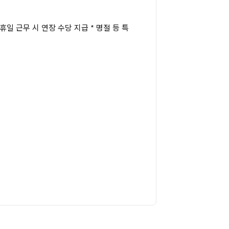
 * 휴일 근무 시 연장 수당 지급 * 명절 등 특