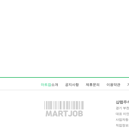
마트잡
소개
공지사항
제휴문의
이용약관
샵랩주
경기 부천시
대표 이
사업자등록번
직업정보제공