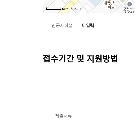
50m
인근지하철
미입력
접수기간 및 지원방법
제출서류