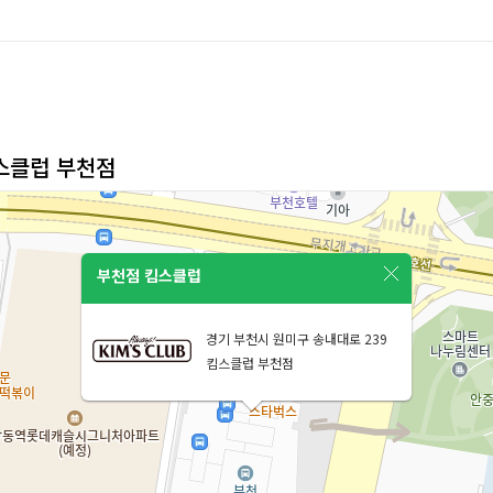
킴스클럽 부천점
부천점 킴스클럽
경기 부천시 원미구 송내대로 239
킴스클럽 부천점