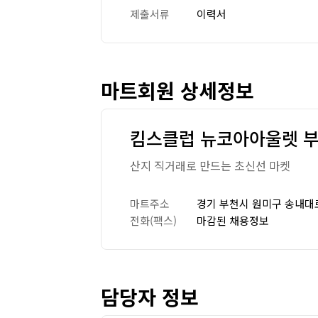
제출서류
이력서
마트회원 상세정보
킴스클럽 뉴코아아울렛 
산지 직거래로 만드는 초신선 마켓
마트주소
경기 부천시 원미구 송내대로
전화(팩스)
마감된 채용정보
담당자 정보