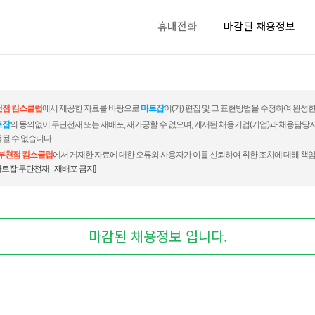
휴대전화
마감된 채용정보
천점 킴스클럽
에서 제공한 자료를 바탕으로
마트잡
이(가) 편집 및 그 표현방법을 수정하여 완성한
트잡
의 동의없이 무단전재 또는 재배포, 재가공할 수 없으며, 게재된 채용기업(기업)과 채용담당
될 수 없습니다.
부천점 킴스클럽
에서 게재한 자료에 대한 오류와 사용자가 이를 신뢰하여 취한 조치에 대해 책임
마트잡 무단전재 - 재배포 금지]
마감된 채용정보 입니다.