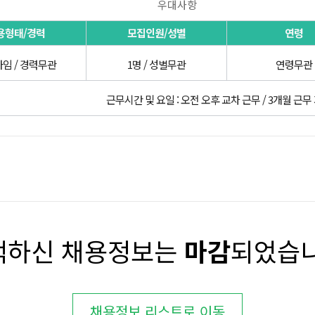
우대사항
용형태/경력
모집인원/성별
연령
임 / 경력무관
1명 / 성별무관
연령무관
근무시간 및 요일 : 오전 오후 교차 근무 / 3개월 근무
택하신 채용정보는
마감
되었습니
채용정보 리스트로 이동