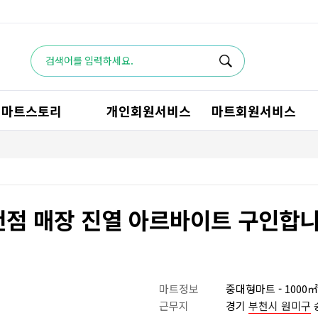
마트스토리
개인회원서비스
마트회원서비스
천점 매장 진열 아르바이트 구인합니다
마트정보
중대형마트 - 1000㎡~
근무지
경기
부천시 원미구