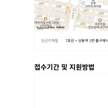
50m
인근지하철
7호선 > 상동역 1번 출구에서
접수기간 및 지원방법