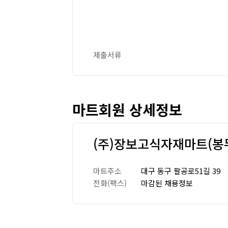
제출서류
마트회원 상세정보
(주)장보고식자재마트(봉
마트주소
대구 동구 팔공로51길 39
전화(팩스)
마감된 채용정보