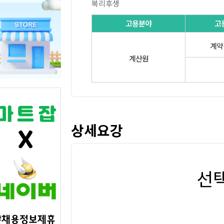
복리후생
고용분야
고
계약
계산원
상세요강
선