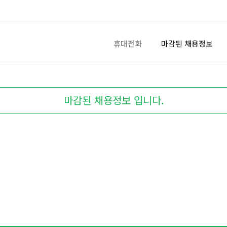
휴대전화
마감된 채용정보
마감된 채용정보 입니다.