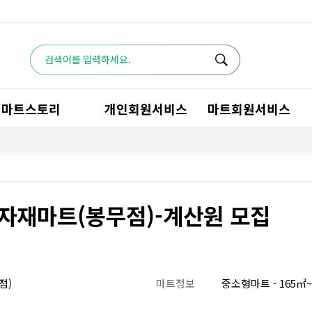
마트스토리
개인회원서비스
마트회원서비스
식자재마트(봉무점)-계산원 모집
점)
마트정보
중소형마트 - 165㎡~