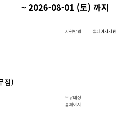
~ 2026-08-01 (토) 까지
지원방법
홈페이지지원
무점)
보유매장
홈페이지