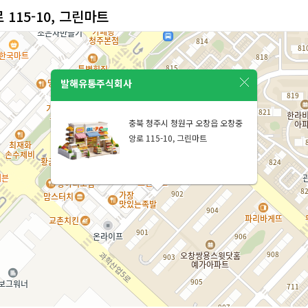
115-10, 그린마트
발해유통주식회사
충북 청주시 청원구 오창읍 오창중
앙로 115-10, 그린마트