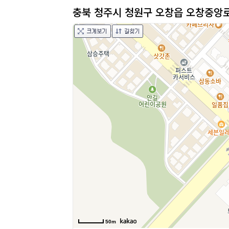
충북 청주시 청원구 오창읍 오창중앙로 
50m