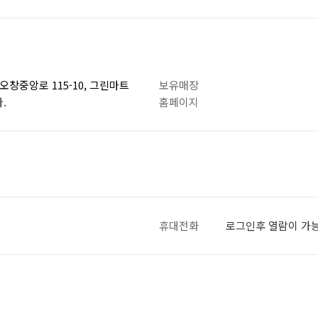
창중앙로 115-10, 그린마트
보유매장
.
홈페이지
휴대전화
로그인후 열람이 가