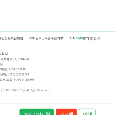
개인정보취급방침
이메일주소무단수집거부
계좌
SMS
받기 및 안내
식회사
 부흥로 71, 2718-304
인용
호 243-86-02948
업 J1512020230007
 제 2023-경기부천-3990호
t
2021-2026
Corp. All Right Reserved.
홈페이지지원
스크랩
인쇄