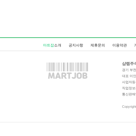
마트잡
소개
공지사항
제휴문의
이용약관
샵랩주
경기 부천시
대표 이
사업자등록번
직업정보제공
통신판매업
Copyrigh