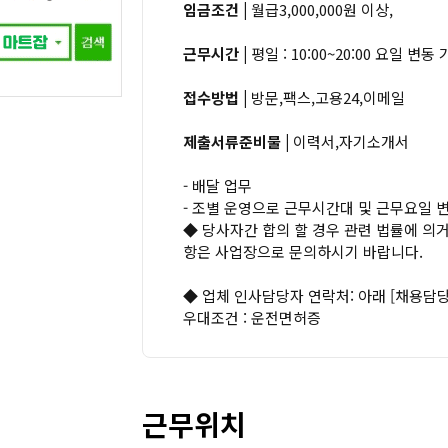
임금조건 |
월급3,000,000원 이상,
근무시간 |
평일 : 10:00~20:00 요일 변
접수방법 |
방문,팩스,고용24,이메일
제출서류준비물 |
이력서,자기소개서
- 배달 업무
- 조별 운영으로 근무시간대 및 근무요일 
◆ 당사자간 합의 할 경우 관련 법률에 의거
항은 사업장으로 문의하시기 바랍니다.
◆ 업체 인사담당자 연락처: 아래 [채용담당
우대조건 : 운전면허증
근무위치