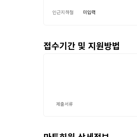
인근지하철
미입력
접수기간 및 지원방법
제출서류
마트회원 상세정보