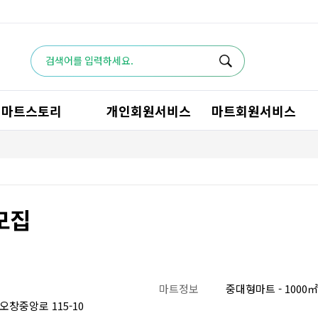
마트스토리
개인회원서비스
마트회원서비스
모집
마트정보
중대형마트 - 1000㎡~
창중앙로 115-10