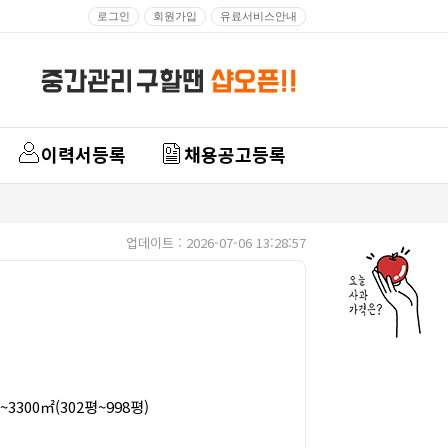
로그인
회원가입
유료서비스안내
이력서등록
채용공고등록
업데이트 : 2026-07-06 13:28:57
3300㎡(302평~998평)