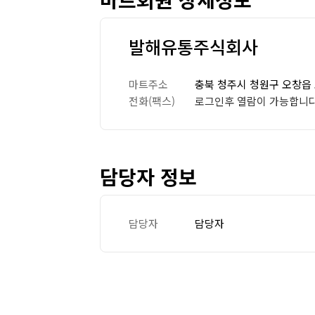
발해유통주식회사
마트주소
충북 청주시 청원구 오창읍 오
전화(팩스)
로그인후 열람이 가능합니다
담당자 정보
담당자
담당자