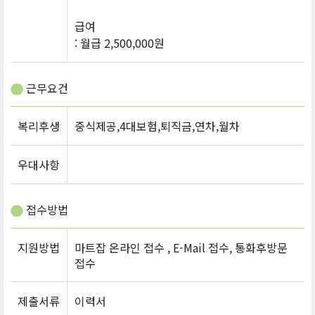
급여
: 월급 2,500,000원
근무요건
복리후생
중식제공,4대보험,퇴직금,연차,월차
우대사항
접수방법
지원방법
마트잡 온라인 접수 , E-Mail 접수, 통화후방문
접수
제출서류
이력서