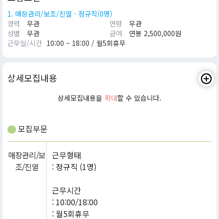
1. 매장관리/보조/진열 - 정규직(0명)
경력
무관
연령
무관
성별
무관
급여
연봉 2,500,000원
근무일/시간
10:00 ~ 18:00 / 월5회휴무
상세모집내용
상세모집내용을
확대
할 수 있습니다.
모집부문
매장관리/보
근무형태
조/진열
: 정규직 (1명)
근무시간
: 10:00/18:00
: 월5회휴무