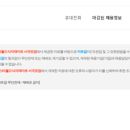
휴대전화
마감된 채용정보
타월드식자재마트 서귀포점
에서 제공한 자료를 바탕으로
마트잡
이(가) 편집 및 그 표현방법을 
트잡
의 동의없이 무단전재 또는 재배포, 재가공할 수 없으며, 게재된 채용기업(기업)과 채용담당
될 수 없습니다.
스타월드식자재마트 서귀포점
에서 게재한 자료에 대한 오류와 사용자가 이를 신뢰하여 취한 조
마트잡 무단전재 - 재배포 금지]