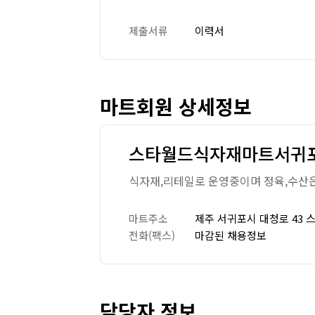
제출서류
이력서
마트회원 상세정보
스타월드식자재마트서귀
식자재,리테일로 운영중이며 정육,수산은
마트주소
제주 서귀포시 대청로 43 
전화(팩스)
마감된 채용정보
담당자 정보