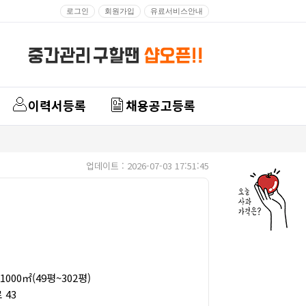
로그인
회원가입
유료서비스안내
이력서등록
채용공고등록
업데이트 : 2026-07-03 17:51:45
1000㎡(49평~302평)
 43