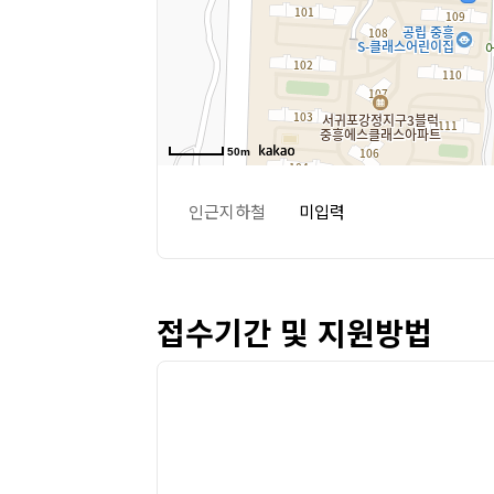
50m
인근지하철
미입력
접수기간 및 지원방법