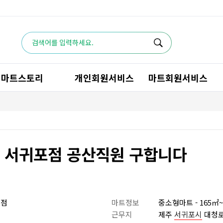
마트스토리
개인회원서비스
마트회원서비스
트 서귀포점 공산직원 구합니다
포점
마트정보
중소형마트 - 165㎡~
근무지
제주
서귀포시
대청로