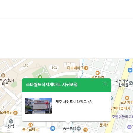
스타월드식자재마트 서귀포점
제주 서귀포시 대청로 43