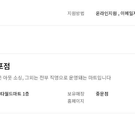
지원방법
온라인지원 , 이메일
포점
 아웃 소싱, 그외는 전부 직영으로 운영돼는 마트입니다
스타월드마트 1층
보유매장
중문점
홈페이지