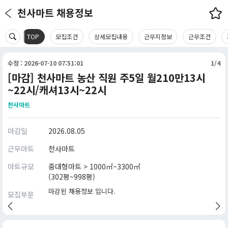
천사마트 채용정보
TOP
모집조건
상세모집내용
근무지정보
근무조건
수정 : 2026-07-10 07:51:01
1/4
[마감] 천사마트 농산 직원 주5일 월210만13시
~22시/캐셔13시~22시
천사마트
마감일
2026.08.05
근무마트
천사마트
마트규모
중대형마트 > 1000㎡~3300㎡
(302평~998평)
마감된 채용정보 입니다.
모집부문