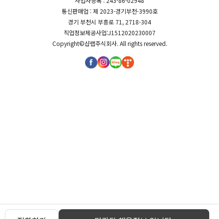
사업자등록 : 243-86-02948
통신판매업 : 제 2023-경기부천-3990호
경기 부천시 부흥로 71, 2718-304
직업정보제공사업:J1512020230007
Copyright©
샵랩주식회사
. All rights reserved.