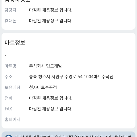
담당자
마감된 채용정보 입니다.
휴대폰
마감된 채용정보 입니다.
마트정보
.
마트명
주식회사 형도개발
주소
충북 청주시 서원구 수영로 54 1004마트수곡점
보유매장
천사마트수곡점
전화
마감된 채용정보 입니다.
FAX
마감된 채용정보 입니다.
홈페이지
채권추심을 명목으로 현금 수거 및 전달 업무 또는 체크카드, 계좌, 계좌 비밀번