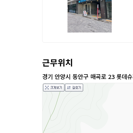
근무위치
경기 안양시 동안구 매곡로 23 롯데