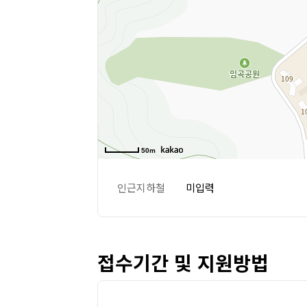
50m
인근지하철
미입력
접수기간 및 지원방법