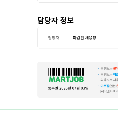
담당자 정보
담당자
마감된 채용정보
본 정보는
롯
본 정보는
마
의 용도로 사용
마트잡
은(는)
등록일
2026년 07월 03일
[저작권자 © 