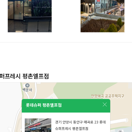
슈퍼프레시 평촌엘프점
롯데슈퍼 평촌엘프점
경기 안양시 동안구 매곡로 23 롯데
슈퍼프레시 평촌엘프점