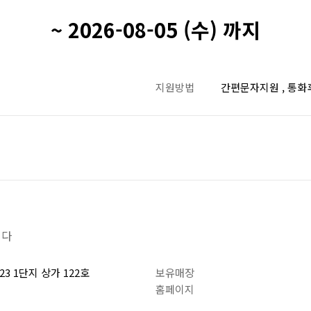
~ 2026-08-05 (수) 까지
지원방법
간편문자지원 , 통
니다
3 1단지 상가 122호
보유매장
홈페이지