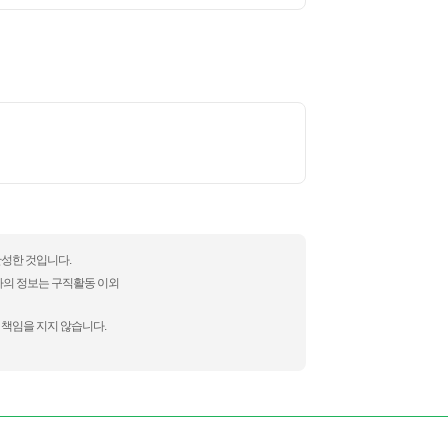
완성한 것입니다.
자의 정보는 구직활동 이외
 책임을 지지 않습니다.