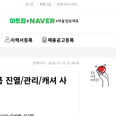
로그인
회원가입
유료서비스안내
이력서등록
채용공고등록
업데이트 : 2026-07-10 23:28:00
품 진열/관리/캐셔 사
1000㎡(49평~302평)