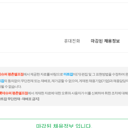
휴대전화
마감된 채용정보
데슈퍼 평촌엘프점
에서 제공한 자료를 바탕으로
마트잡
이(가) 편집 및 그 표현방법을 수정하여 
트잡
의 동의없이 무단전재 또는 재배포, 재가공할 수 없으며, 게재된 채용기업(기업)과 채용담당
될 수 없습니다.
롯데슈퍼 평촌엘프점
에서 게재한 자료에 대한 오류와 사용자가 이를 신뢰하여 취한 조치에 대해
마트잡 무단전재 - 재배포 금지]
마감된 채용정보 입니다.