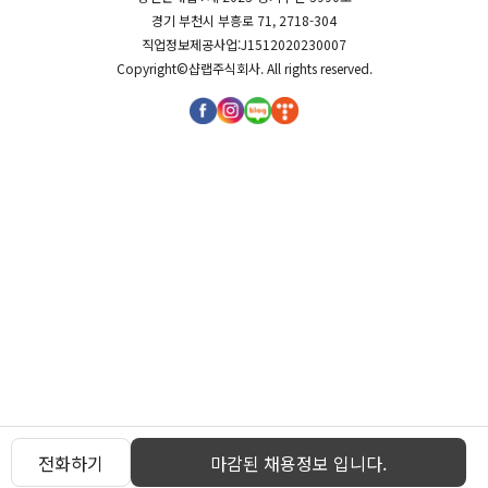
경기 부천시 부흥로 71, 2718-304
직업정보제공사업:J1512020230007
Copyright©
샵랩주식회사
. All rights reserved.
전화하기
마감된 채용정보 입니다.