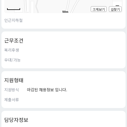
크게보기
길찾기
50m
인근지하철
근무조건
복리후생
우대/가능
지원형태
지원방식
마감된 채용정보 입니다.
제출서류
담당자정보