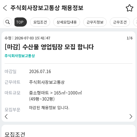
주식회사장보고통상 채용정보
TOP
모집조건
상세모집내용
근무지정보
근무조건
수정 : 2026-07-03 15:41:47
1/6
[마감] 수산물 영업팀장 모집 합니다
주식회사장보고통상
마감일
2026.07.16
근무마트
주식회사장보고통상
마트규모
중소형마트 > 165㎡~1000㎡
(49평~302평)
마감된 채용정보 입니다.
모집부문
모집조건