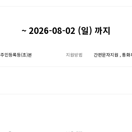
~ 2026-08-02 (일) 까지
, 주민등록등(초)본
지원방법
간편문자지원 , 통