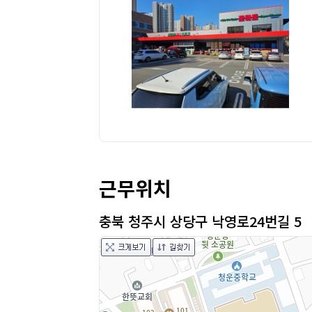
근무위치
충북 청주시 상당구 낙영로24번길 5