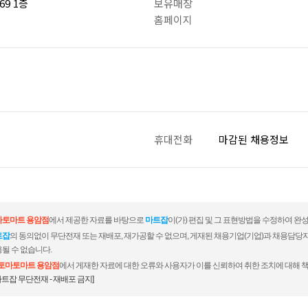
9 1층
보유매장
홈페이지
휴대전화
마감된 채용정보
마토마트 용암점
에서 제공한 자료를 바탕으로
마트잡
이(가) 편집 및 그 표현방법을 수정하여 완
트잡
의 동의없이 무단전재 또는 재배포, 재가공할 수 없으며, 게재된 채용기업(기업)과 채용담당
될 수 없습니다.
토마토마트 용암점
에서 게재한 자료에 대한 오류와 사용자가 이를 신뢰하여 취한 조치에 대해 
마트잡 무단전재 - 재배포 금지]