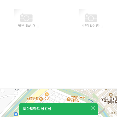
토마토마트 용암점