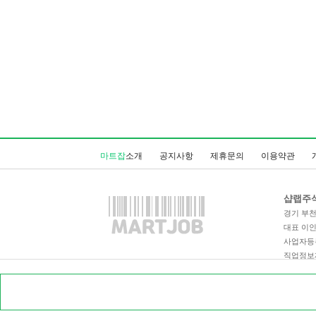
마트잡
소개
공지사항
제휴문의
이용약관
샵랩주
경기 부천시
대표 이
사업자등록번
직업정보제공
통신판매업
Copyrigh