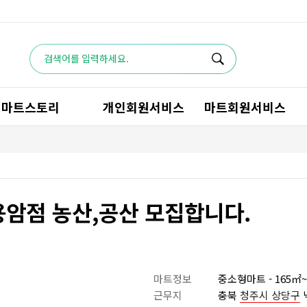
마트스토리
개인회원서비스
마트회원서비스
용암점 농산,공산 모집합니다.
마트정보
중소형마트 - 165㎡~
근무지
충북
청주시 상당구