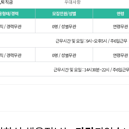
,퇴직금
우대사항
용형태/경력
모집인원/성별
연령
직 / 경력무관
0명 / 성별무관
연령무관
근무시간 및 요일 : 9시~오후5시 / 주6일근무
직 / 경력무관
0명 / 성별무관
연령무관
근무시간 및 요일 : 14시30분~22시 / 주6일근