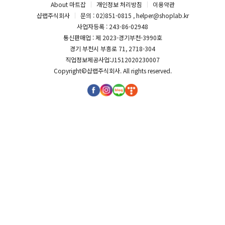
About 마트잡
개인정보 처리방침
이용약관
샵랩주식회사
문의 : 02)851-0815 , helper@shoplab.kr
사업자등록 : 243-86-02948
통신판매업 : 제 2023-경기부천-3990호
경기 부천시 부흥로 71, 2718-304
직업정보제공사업:J1512020230007
Copyright©
샵랩주식회사
. All rights reserved.