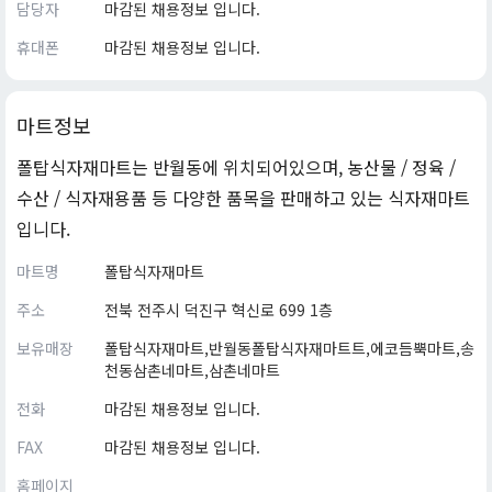
담당자
마감된 채용정보 입니다.
휴대폰
마감된 채용정보 입니다.
마트정보
폴탑식자재마트는 반월동에 위치되어있으며, 농산물 / 정육 /
수산 / 식자재용품 등 다양한 품목을 판매하고 있는 식자재마트
입니다.
마트명
폴탑식자재마트
주소
전북 전주시 덕진구 혁신로 699 1층
보유매장
폴탑식자재마트,반월동폴탑식자재마트트,에코듬뿍마트,송
천동삼촌네마트,삼촌네마트
전화
마감된 채용정보 입니다.
FAX
마감된 채용정보 입니다.
홈페이지