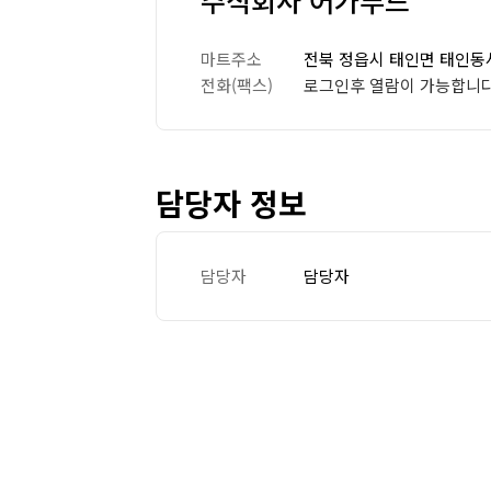
주식회사 어가푸드
마트주소
전북 정읍시 태인면 태인동서
전화(팩스)
로그인후 열람이 가능합니다
담당자 정보
담당자
담당자