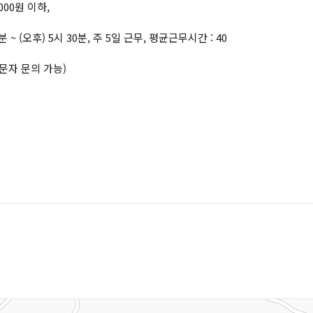
,000원 이하,
분 ~ (오후) 5시 30분, 주 5일 근무, 평균근무시간 : 40
 문자 문의 가능)