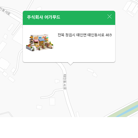
주식회사 어가푸드
전북 정읍시 태인면 태인동서로 469