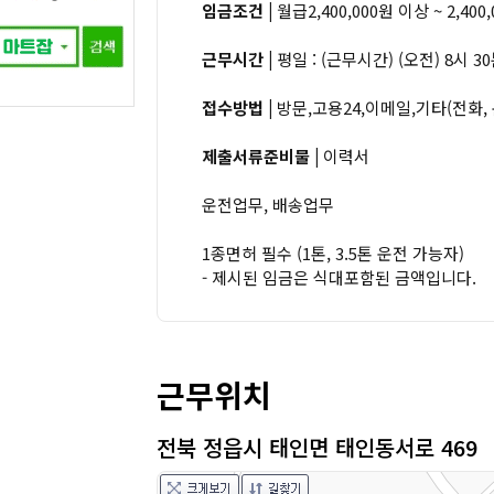
임금조건 |
월급2,400,000원 이상 ~ 2,400
근무시간 |
평일 : (근무시간) (오전) 8시 30
접수방법 |
방문,고용24,이메일,기타(전화,
제출서류준비물 |
이력서
운전업무, 배송업무
1종면허 필수 (1톤, 3.5톤 운전 가능자)
- 제시된 임금은 식대포함된 금액입니다.
근무위치
전북 정읍시 태인면 태인동서로 469