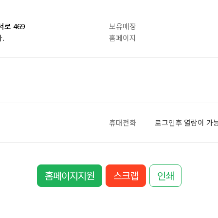
로 469
보유매장
.
홈페이지
휴대전화
로그인후 열람이 가
홈페이지지원
스크랩
인쇄