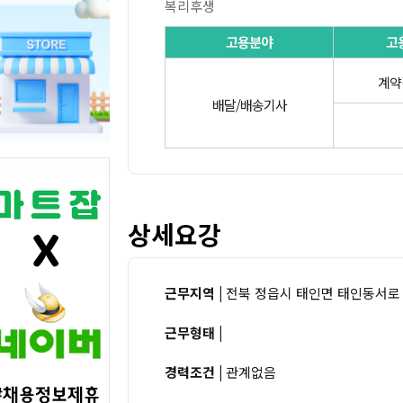
복리후생
고용분야
고
계약
배달/배송기사
상세요강
근무지역 |
전북 정읍시 태인면 태인동서로 
근무형태 |
경력조건 |
관계없음