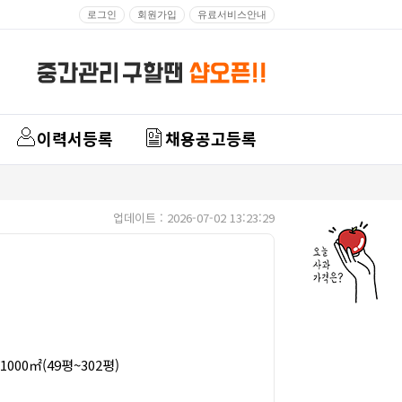
로그인
회원가입
유료서비스안내
이력서등록
채용공고등록
업데이트 : 2026-07-02 13:23:29
1000㎡(49평~302평)