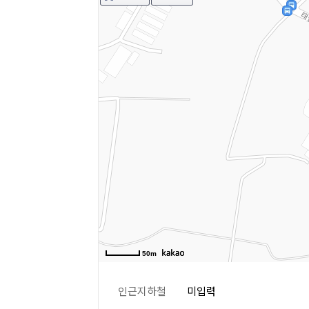
50m
인근지하철
미입력