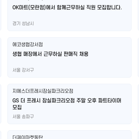
OK마트(모란점)에서 함께근무하실 직원 모집합니다.
경기 성남시
에코생협강서점
생협 매장에서 근무하실 판매직 채용
서울 강서구
지에스더프레시잠실파크리오점
GS 더 프레시 잠실파크리오점 주말 오후 파트타이머
모집
서울 송파구
더제이마켓동탄