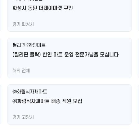
화성시 동탄 더제이마켓 구인
경기 화성시
필리핀K한인마트
(필리핀 클락) 한인 마트 운영 전문가님을 모십니다
해외 전체
㈜화림식자재마트
㈜화림식자재마트 배송 직원 모집
경기 고양시