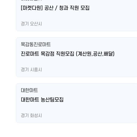
[마켓다원] 공산 / 청과 직원 모집
경기 오산시
목감동진로마트
진로마트 목감점 직원모집 (계산원,공산,배달)
경기 시흥시
대한마트
대한마트 농산팀모집
경기 화성시