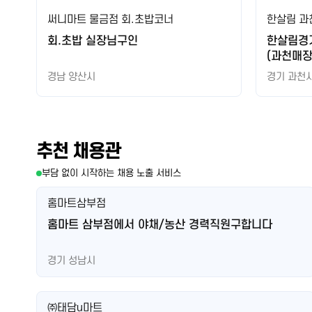
써니마트 물금점 회.초밥코너
한살림 과
회.초밥 실장님구인
한살림경
(과천매장
경남 양산시
경기 과천
추천 채용관
부담 없이 시작하는 채용 노출 서비스
홈마트삼부점
홈마트 삼부점에서 야채/농산 경력직원구합니다
경기 성남시
㈜태담u마트