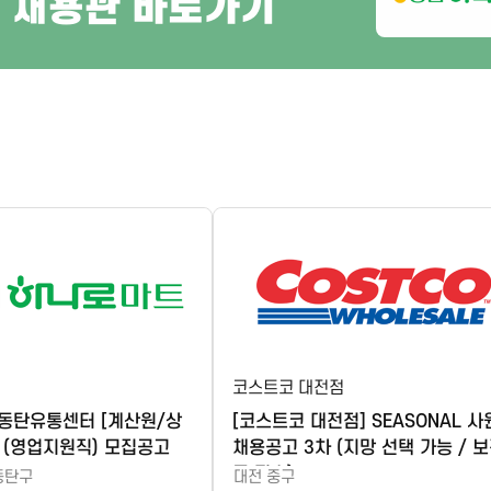
 채용관 바로가기
터
코스트코 대전점
동탄유통센터 [계산원/상
[코스트코 대전점] SEASONAL 사
 (영업지원직) 모집공고
채용공고 3차 (지망 선택 가능 / 
증 필수)
동탄구
대전 중구