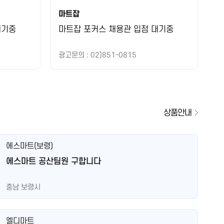
마트잡
대기중
마트잡 포커스 채용관 입점 대기중
광고문의 : 02)851-0815
상품안내
에스마트(보령)
에스마트 공산팀원 구합니다
충남 보령시
엘디마트