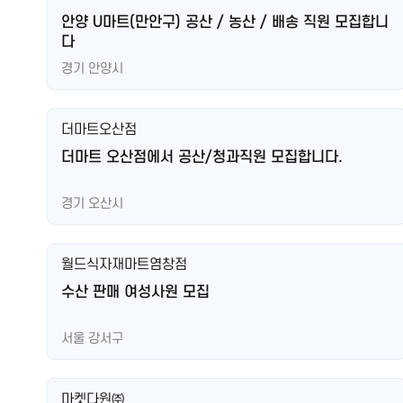
안양 U마트(만안구) 공산 / 농산 / 배송 직원 모집합니
다
경기 안양시
더마트오산점
더마트 오산점에서 공산/청과직원 모집합니다.
경기 오산시
월드식자재마트염창점
수산 판매 여성사원 모집
서울 강서구
마켓다원㈜