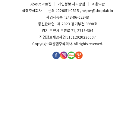
About 마트잡
개인정보 처리방침
이용약관
샵랩주식회사
문의 : 02)851-0815 , helper@shoplab.kr
사업자등록 : 243-86-02948
통신판매업 : 제 2023-경기부천-3990호
경기 부천시 부흥로 71, 2718-304
직업정보제공사업:J1512020230007
Copyright©
샵랩주식회사
. All rights reserved.