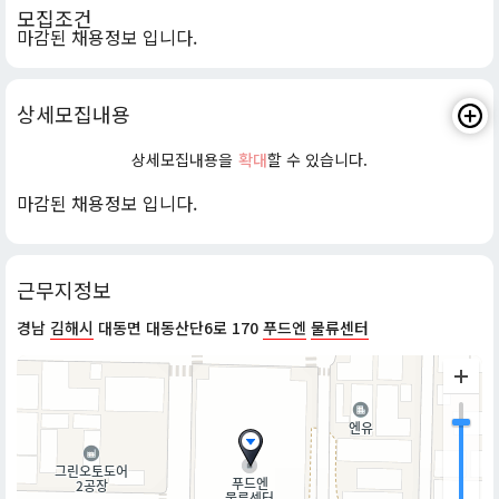
모집조건
마감된 채용정보 입니다.
상세모집내용
상세모집내용을
확대
할 수 있습니다.
마감된 채용정보 입니다.
근무지정보
경남
김해시
대동면 대동산단6로 170
푸드엔
물류센터