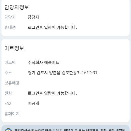
담당자정보
담당자
담당자
휴대폰
로그인후 열람이 가능합니다.
마트정보
마트명
주식회사 해승미트
주소
경기 김포시 양촌읍 김포한강3로 617-31
보유매장
전화
로그인후 열람이 가능합니다.
FAX
비공개
홈페이지
채권추심을 명목으로 현금 수거 및 전달 업무 또는 체크카드, 계좌, 계좌 비밀번