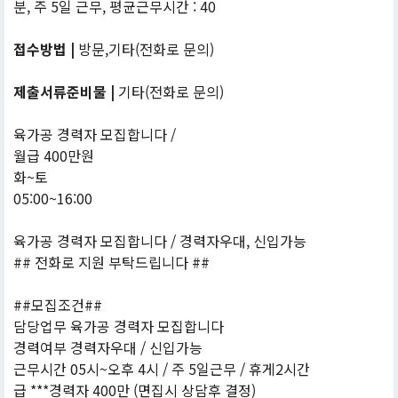
분, 주 5일 근무, 평균근무시간 : 40
접수방법 |
방문,기타(전화로 문의)
제출서류준비물 |
기타(전화로 문의)
육가공 경력자 모집합니다 /
월급 400만원
화~토
05:00~16:00
육가공 경력자 모집합니다 / 경력자우대, 신입가능
## 전화로 지원 부탁드립니다 ##
##모집조건##
담당업무 육가공 경력자 모집합니다
경력여부 경력자우대 / 신입가능
근무시간 05시~오후 4시 / 주 5일근무 / 휴게2시간
급 ***경력자 400만 (면집시 상담후 결정)