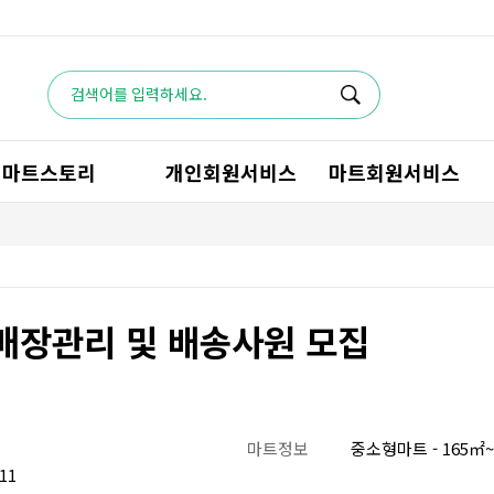
마트스토리
개인회원서비스
마트회원서비스
 매장관리 및 배송사원 모집
마트정보
중소형마트 - 165㎡~
11