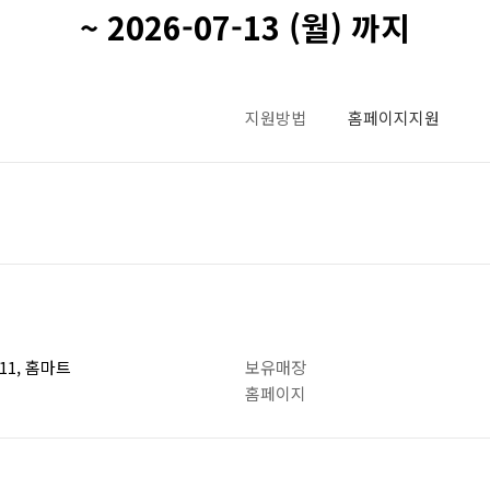
~ 2026-07-13 (월) 까지
지원방법
홈페이지지원
11, 홈마트
보유매장
홈페이지