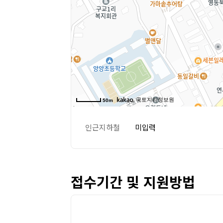
, 국토지리정보원
50m
인근지하철
미입력
접수기간 및 지원방법