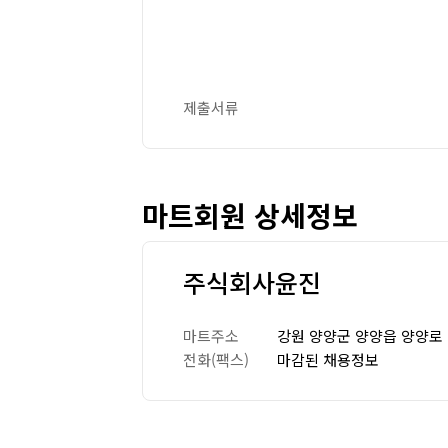
제출서류
마트회원 상세정보
주식회사윤진
마트주소
강원 양양군 양양읍 양양로 
전화(팩스)
마감된 채용정보