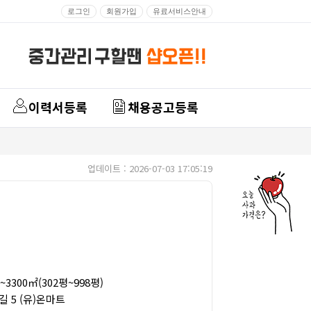
로그인
회원가입
유료서비스안내
이력서등록
채용공고등록
업데이트 : 2026-07-03 17:05:19
3300㎡(302평~998평)
 5 (유)온마트