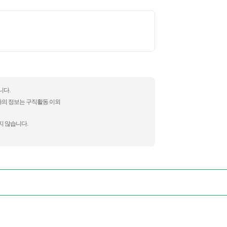
니다.
자의 정보는 구직활동 이외
지 않습니다.