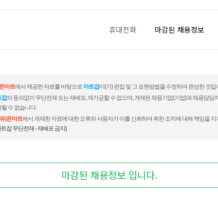
휴대전화
마감된 채용정보
)온마트
에서 제공한 자료를 바탕으로
마트잡
이(가) 편집 및 그 표현방법을 수정하여 완성한 것입
트잡
의 동의없이 무단전재 또는 재배포, 재가공할 수 없으며, 게재된 채용기업(기업)과 채용담당
될 수 없습니다.
(유)온마트
에서 게재한 자료에 대한 오류와 사용자가 이를 신뢰하여 취한 조치에 대해 책임을 지
마트잡 무단전재 - 재배포 금지]
마감된 채용정보 입니다.