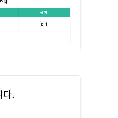
경력자
급여
협의
다.