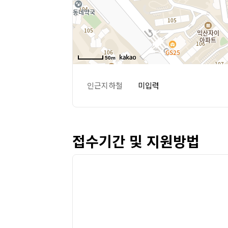
50m
인근지하철
미입력
접수기간 및 지원방법