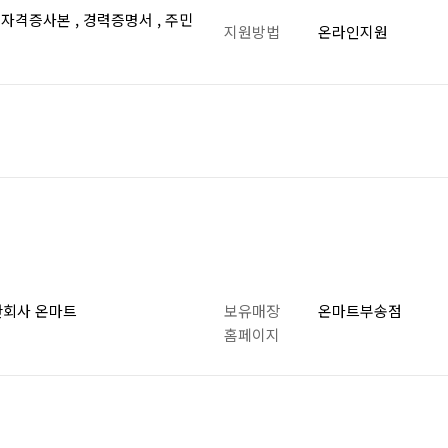
, 자격증사본 , 경력증명서 , 주민
지원방법
온라인지원
한회사 온마트
보유매장
온마트부송점
홈페이지