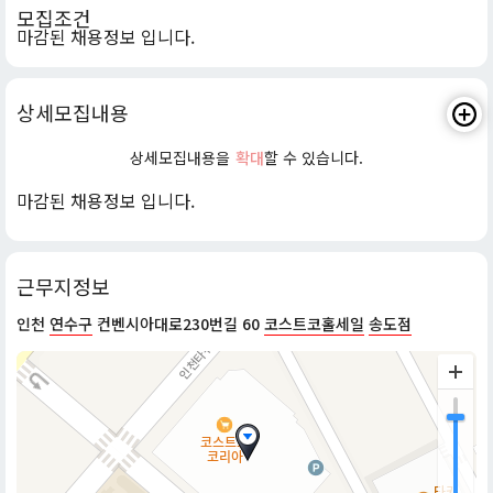
모집조건
마감된 채용정보 입니다.
상세모집내용
상세모집내용을
확대
할 수 있습니다.
마감된 채용정보 입니다.
근무지정보
인천
연수구
컨벤시아대로230번길 60
코스트코홀세일
송도점