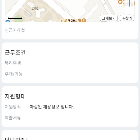
크게보기
길찾기
50m
인근지하철
근무조건
복리후생
우대/가능
지원형태
지원방식
마감된 채용정보 입니다.
제출서류
담당자정보