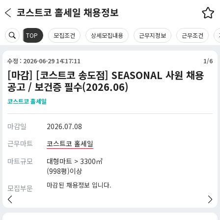
코스트코 홀세일 채용정보
TOP
모집조건
상세모집내용
근무지정보
근무조건
수정 : 2026-06-29 14:17:11
1/6
[마감] [코스트코 송도점] SEASONAL 사원 채용
공고 / 보건증 필수(2026.06)
코스트코 홀세일
마감일
2026.07.08
근무마트
코스트코 홀세일
마트규모
대형마트 > 3300㎡
(998평)이상
마감된 채용정보 입니다.
모집부문