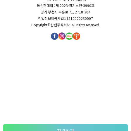
통신판매업 : 제 2023-경기부천-3990호
경기 부천시 부흥로 71, 2718-304
직업정보제공사업:J1512020230007
Copyright©
샵랩주식회사
. All rights reserved.
지원하기