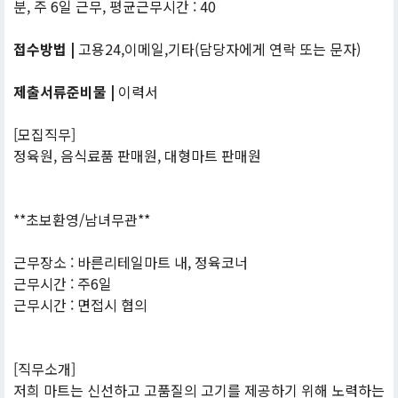
분, 주 6일 근무, 평균근무시간 : 40
접수방법 |
고용24,이메일,기타(담당자에게 연락 또는 문자)
제출서류준비물 |
이력서
[모집직무]
정육원, 음식료품 판매원, 대형마트 판매원
**초보환영/남녀무관**
근무장소 : 바른리테일마트 내, 정육코너
근무시간 : 주6일
근무시간 : 면접시 협의
[직무소개]
저희 마트는 신선하고 고품질의 고기를 제공하기 위해 노력하는