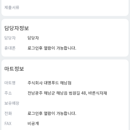
제출서류
담당자정보
담당자
담당자
휴대폰
로그인후 열람이 가능합니다.
마트정보
마트명
주식회사 대명푸드 해남점
주소
전남광주 해남군 해남읍 법원길 48, 바른식자재
보유매장
전화
로그인후 열람이 가능합니다.
FAX
비공개