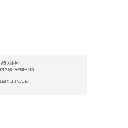
완성한 것입니다.
자의 정보는 구직활동 이외
 책임을 지지 않습니다.