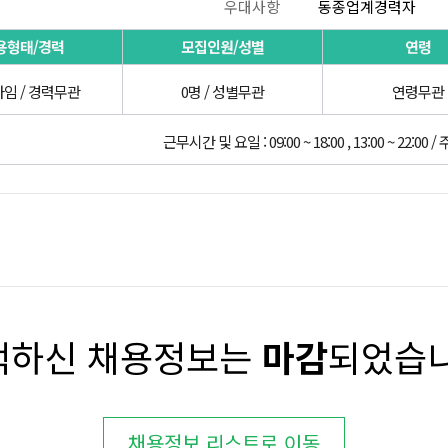
우대사항
동종업계경력자
용형태/경력
모집인원/성별
연령
임 / 경력무관
0명 / 성별무관
연령무관
근무시간 및 요일 : 09:00 ~ 18:00 , 13:00 ~ 22:00 /
택하신 채용정보는
마감
되었습니
채용정보 리스트로 이동