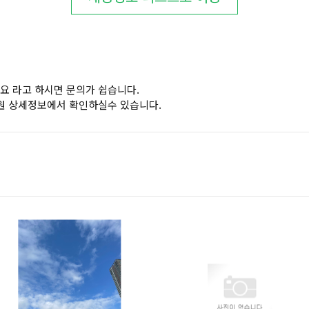
요 라고 하시면 문의가 쉽습니다.
원 상세정보에서 확인하실수 있습니다.