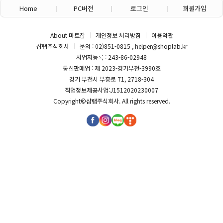
Home
PC버전
로그인
회원가입
About 마트잡
개인정보 처리방침
이용약관
샵랩주식회사
문의 : 02)851-0815 , helper@shoplab.kr
사업자등록 : 243-86-02948
통신판매업 : 제 2023-경기부천-3990호
경기 부천시 부흥로 71, 2718-304
직업정보제공사업:J1512020230007
Copyright©
샵랩주식회사
. All rights reserved.