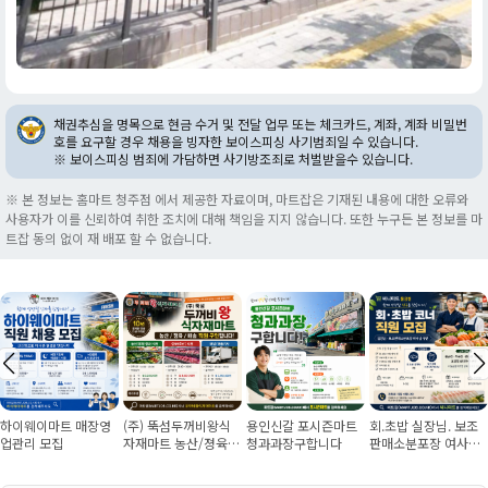
채권추심을 명목으로 현금 수거 및 전달 업무 또는 체크카드, 계좌, 계좌 비밀번
호를 요구할 경우 채용을 빙자한 보이스피싱 사기범죄일 수 있습니다.
※ 보이스피싱 범죄에 가담하면 사기방조죄로 처벌받을수 있습니다.
※ 본 정보는 홈마트 청주점 에서 제공한 자료이며, 마트잡은 기재된 내용에 대한 오류와
사용자가 이를 신뢰하여 취한 조치에 대해 책임을 지지 않습니다. 또한 누구든 본 정보를 마
트잡 동의 없이 재 배포 할 수 없습니다.
하이웨이마트 매장영
(주) 뚝섬두꺼비왕식
용인신갈 포시즌마트
회.초밥 실장님. 보조
업관리 모집
자재마트 농산/졍육/
청과과장구합니다
판매소분포장 여사님
배송 직원 구인합니다
구인