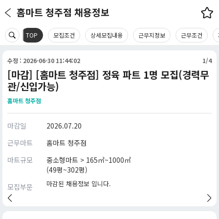
홈마트 청주점 채용정보
TOP
모집조건
상세모집내용
근무지정보
근무조건
수정 : 2026-06-30 11:44:02
1/4
[마감] [홈마트 청주점] 정육 파트 1명 모집(경력무
관/신입가능)
홈마트 청주점
마감일
2026.07.20
근무마트
홈마트 청주점
마트규모
중소형마트 > 165㎡~1000㎡
(49평~302평)
마감된 채용정보 입니다.
모집부문