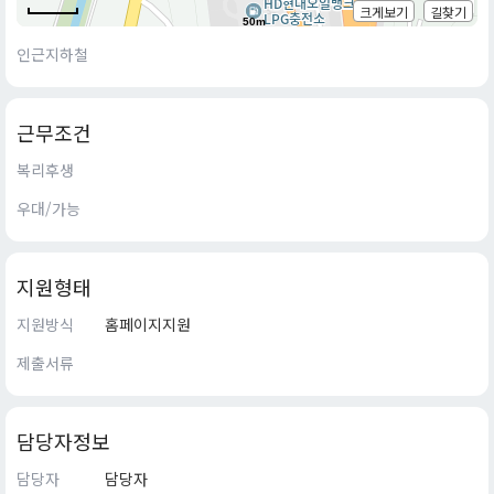
크게보기
길찾기
50m
인근지하철
근무조건
복리후생
우대/가능
지원형태
지원방식
홈페이지지원
제출서류
담당자정보
담당자
담당자