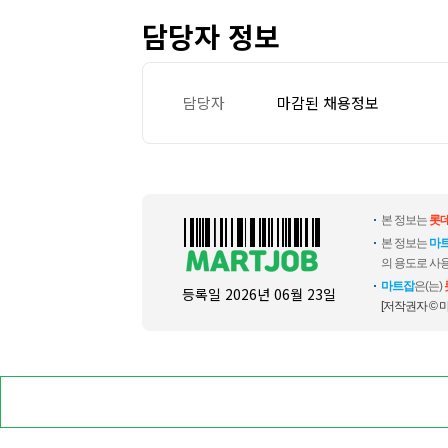
담당자 정보
담당자
마감된 채용정보
본 정보는
롯
본 정보는
마
의 용도로 사용
마트잡
은(는)
등록일
2026년 06월 23일
[저작권자 © 