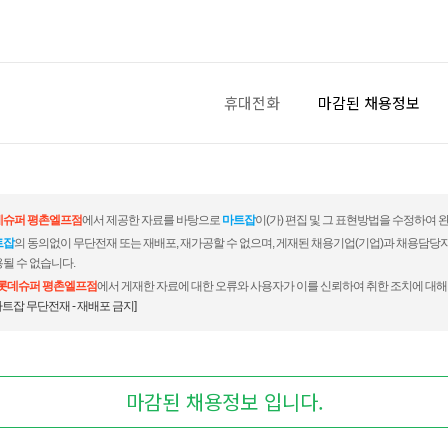
휴대전화
마감된 채용정보
데슈퍼 평촌엘프점
에서 제공한 자료를 바탕으로
마트잡
이(가) 편집 및 그 표현방법을 수정하여 
트잡
의 동의없이 무단전재 또는 재배포, 재가공할 수 없으며, 게재된 채용기업(기업)과 채용담당
될 수 없습니다.
롯데슈퍼 평촌엘프점
에서 게재한 자료에 대한 오류와 사용자가 이를 신뢰하여 취한 조치에 대해
마트잡 무단전재 - 재배포 금지]
마감된 채용정보 입니다.