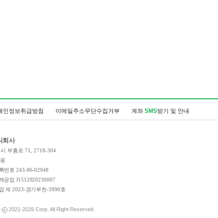
개인정보취급방침
이메일주소무단수집거부
계좌
SMS
받기 및 안내
식회사
 부흥로 71, 2718-304
인용
호 243-86-02948
업 J1512020230007
 제 2023-경기부천-3990호
t
2021-2026
Corp. All Right Reserved.