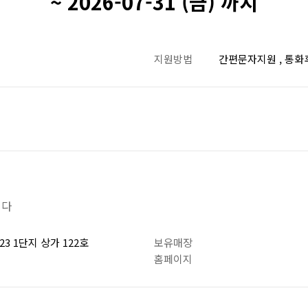
~ 2026-07-31 (금) 까지
지원방법
간편문자지원 , 통
니다
3 1단지 상가 122호
보유매장
홈페이지