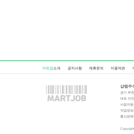
마트잡
소개
공지사항
제휴문의
이용약관
샵랩주
경기 부천시
대표 이
사업자등록번
직업정보제공
통신판매업
Copyrigh