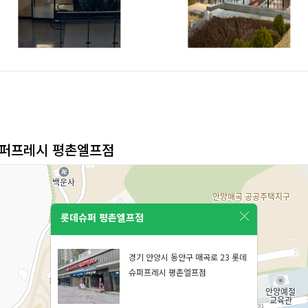
슈퍼프레시 평촌엘프점
롯데슈퍼 평촌엘프점
경기 안양시 동안구 매곡로 23 롯데
슈퍼프레시 평촌엘프점