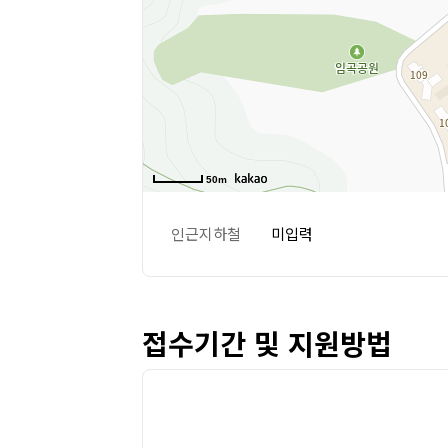
50m
인근지하철
미입력
접수기간 및 지원방법