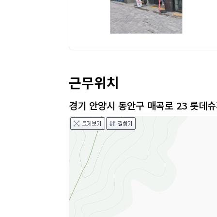
근무위치
경기 안양시 동안구 매곡로 23 롯데