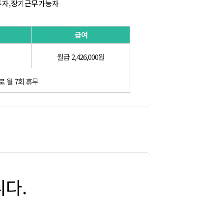
주자,장기근무가능자
급여
월급 2,426,000원
근무로 월 7회 휴무
다.