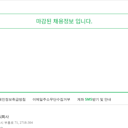
마감된 채용정보 입니다.
개인정보취급방침
이메일주소무단수집거부
계좌
SMS
받기 및 안내
식회사
 부흥로 71, 2718-304