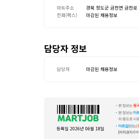
마트주소
경북 청도군 금천면 금천로 
전화(팩스)
마감된 채용정보
담당자 정보
담당자
마감된 채용정보
본 정보는
동
본 정보는
마
의 용도로 사용
마트잡
은(는)
등록일
2026년 06월 18일
[저작권자 © 