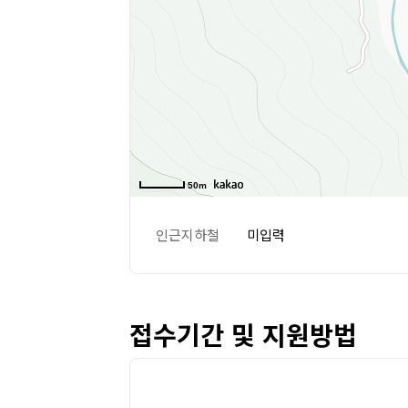
50m
인근지하철
미입력
접수기간 및 지원방법