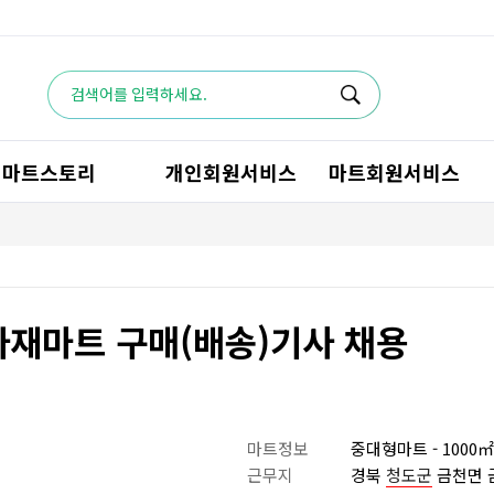
마트스토리
개인회원서비스
마트회원서비스
자재마트 구매(배송)기사 채용
마트정보
중대형마트 - 1000㎡~
근무지
경북
청도군
금천면 금