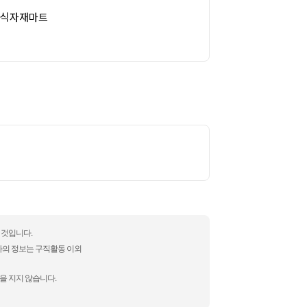
천식자재마트
 것입니다.
자의 정보는 구직활동 이외
을 지지 않습니다.