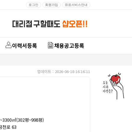
로그인
회원가입
유료서비스안내
이력서등록
채용공고등록
업데이트 : 2026-06-18 16:16:11
3300㎡(302평~998평)
천로 63