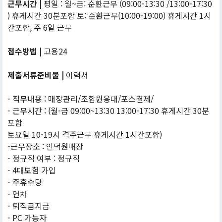
근무시간 |
평일 : 월~금: 순환근무 (09:00-13:30 /13:00-17:30
) 휴게시간 30분포함 토: 순환근무(10:00-19:00) 휴게시간 1시
간포함, 주 6일 근무
접수방법 |
고용24
제출서류준비물 |
이력서
- 직무내용 : 매장관리/조합원응대/포스결제/
- 근무시간 : (월-금 09:00~13:30 13:00-17:30 휴게시간 30분
포함
토요일 10-19시 격주근무 휴게시간 1시간포함)
-근무장소 : 인덕원매장
- 정규직 여부 : 정규직
- 4대보험 가입
- 주휴수당
- 연차
- 퇴직금지급
- PC 가능자