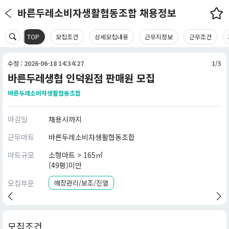
바른두레소비자생활협동조합 채용정보
TOP
모집조건
상세모집내용
근무지정보
근무조건
수정 : 2026-06-18 14:34:27
1/5
바른두레생협 인덕원점 판매원 모집
바른두레소비자생활협동조합
마감일
채용시까지
근무마트
바른두레소비자생활협동조합
마트규모
소형마트 > 165㎡
(49평)미만
모집부문
매장관리/보조/진열
모집조건