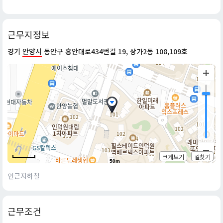
근무지정보
경기
안양시
동안구 흥안대로434번길 19, 상가2동 108,109호
크게보기
길찾기
50m
인근지하철
근무조건