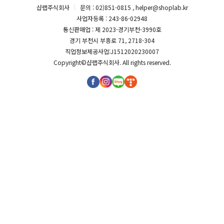
샵랩주식회사
문의 : 02)851-0815 , helper@shoplab.kr
사업자등록 : 243-86-02948
통신판매업 : 제 2023-경기부천-3990호
경기 부천시 부흥로 71, 2718-304
직업정보제공사업:J1512020230007
Copyright©
샵랩주식회사
. All rights reserved.