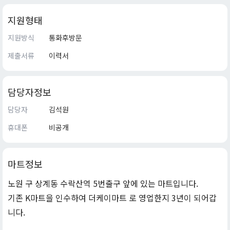
지원형태
지원방식
통화후방문
제출서류
이력서
담당자정보
담당자
김석원
휴대폰
비공개
마트정보
노원 구 상계동 수락산역 5번출구 앞에 있는 마트입니다.
기존 K마트을 인수하여 더케이마트 로 영업한지 3년이 되어갑
니다.