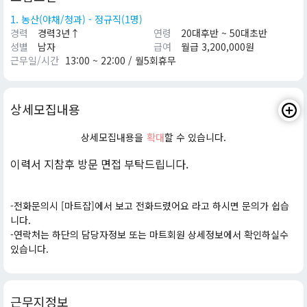
1. 농산(야채/청과) - 정규직(1명)
경력
경력3년↑
연령
20대후반 ~ 50대초반
성별
남자
급여
월급 3,200,000원
근무일/시간
13:00 ~ 22:00 / 월5회휴무
상세모집내용
상세모집내용을
확대
할 수 있습니다.
이력서 지참후 방문 면접 부탁드립니다.
-전화문의시 [마트잡]에서 보고 전화드렸어요 라고 하시면 문의가 쉽습
니다.
-연락처는 하단의 담당자정보 또는 마트회원 상세정보에서 확인하실수
있습니다.
근무지정보