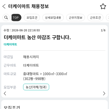
더케이마트 채용정보
TOP
모집조건
상세모집내용
근무지정보
근무조건
수정 : 2026-06-20 22:16:03
1/6
더케이마트 농산 마감조 구합니다.
더케이마트
마감일
채용시까지
근무마트
더케이마트
마트규모
중대형마트 > 1000㎡~3300㎡
(302평~998평)
모집부문
농산(야채/청과)
모집조건