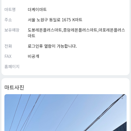
마트명
더케이마트
주소
서울 노원구 동일로 1675 K마트
보유매장
도봉레몬플러스마트,종암레몬플러스마트,마포레몬플러스
마트
전화
로그인후 열람이 가능합니다.
FAX
비공개
홈페이지
마트사진