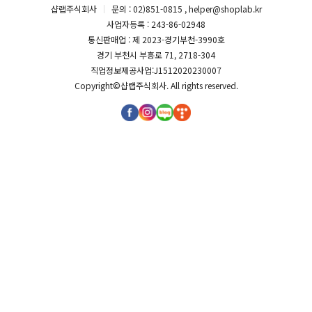
샵랩주식회사
문의 : 02)851-0815 , helper@shoplab.kr
사업자등록 : 243-86-02948
통신판매업 : 제 2023-경기부천-3990호
경기 부천시 부흥로 71, 2718-304
직업정보제공사업:J1512020230007
Copyright©
샵랩주식회사
. All rights reserved.