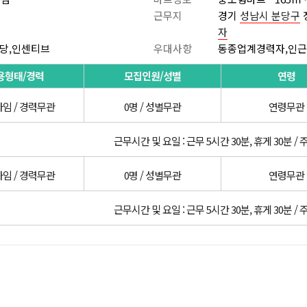
근무지
경기
성남시 분당구
자
당,인센티브
우대사항
동종업계경력자,인
용형태/경력
모집인원/성별
연령
임 / 경력무관
0명 / 성별무관
연령무관
근무시간 및 요일 : 근무 5시간 30분, 휴게 30분 / 
임 / 경력무관
0명 / 성별무관
연령무관
근무시간 및 요일 : 근무 5시간 30분, 휴게 30분 / 