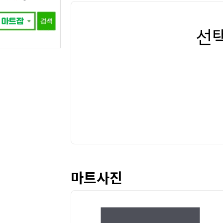
선
마트사진