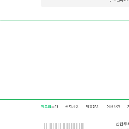
[저작권자 © 
마트잡
소개
공지사항
제휴문의
이용약관
샵랩주