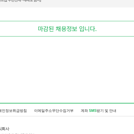
마트잡 무단전재 - 재배포 금지]
마감된 채용정보 입니다.
개인정보취급방침
이메일주소무단수집거부
계좌
SMS
받기 및 안내
식회사