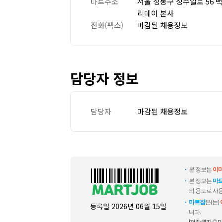
마트주소
서울 성동구 성수일로 56 
리데이 본사
전화(팩스)
마감된 채용정보
담당자 정보
담당자
마감된 채용정보
본 정보는
이
본 정보는
마
의 용도로 사용
마트잡
은(는)
등록일
2026년 06월 15일
니다.