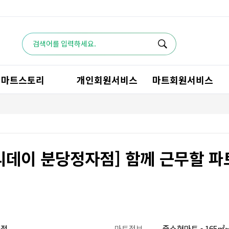
마트스토리
개인회원서비스
마트회원서비스
리데이 분당정자점] 함께 근무할 파
자점
마트정보
중소형마트 - 165㎡~