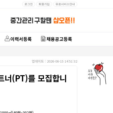
로그인
회원가입
유료서비스안내
이력서등록
채용공고등록
업데이트 : 2026-06-15 14:51:32
트너(PT)를 모집합니
1000㎡(49평~302평)