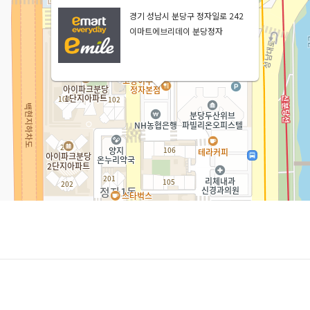
경기 성남시 분당구 정자일로 242
이마트에브리데이 분당정자