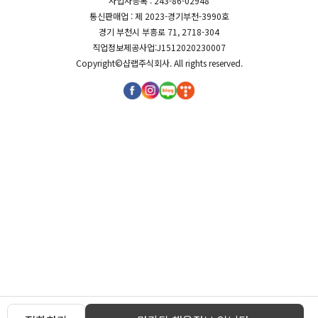
사업자등록 : 243-86-02948
통신판매업 : 제 2023-경기부천-3990호
경기 부천시 부흥로 71, 2718-304
직업정보제공사업:J1512020230007
Copyright©
샵랩주식회사
. All rights reserved.