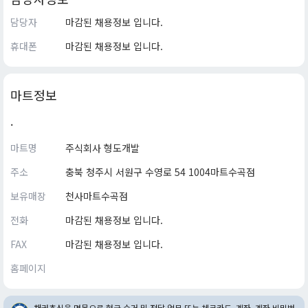
담당자
마감된 채용정보 입니다.
휴대폰
마감된 채용정보 입니다.
마트정보
.
마트명
주식회사 형도개발
주소
충북 청주시 서원구 수영로 54 1004마트수곡점
보유매장
천사마트수곡점
전화
마감된 채용정보 입니다.
FAX
마감된 채용정보 입니다.
홈페이지
채권추심을 명목으로 현금 수거 및 전달 업무 또는 체크카드, 계좌, 계좌 비밀번