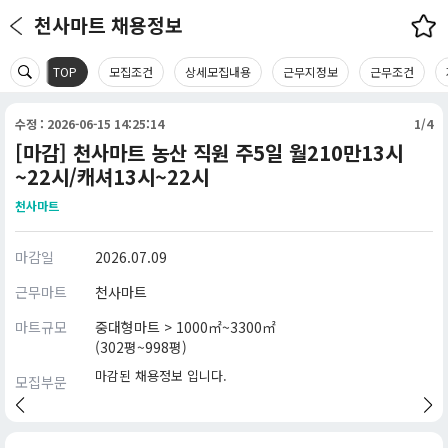
천사마트 채용정보
TOP
모집조건
상세모집내용
근무지정보
근무조건
수정 : 2026-06-15 14:25:14
1/4
[마감] 천사마트 농산 직원 주5일 월210만13시
~22시/캐셔13시~22시
천사마트
마감일
2026.07.09
근무마트
천사마트
마트규모
중대형마트 > 1000㎡~3300㎡
(302평~998평)
마감된 채용정보 입니다.
모집부문