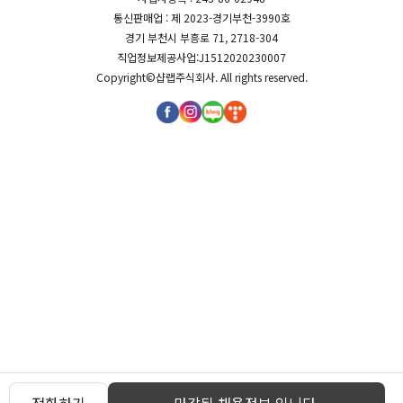
통신판매업 : 제 2023-경기부천-3990호
경기 부천시 부흥로 71, 2718-304
직업정보제공사업:J1512020230007
Copyright©
샵랩주식회사
. All rights reserved.
전화하기
마감된 채용정보 입니다.