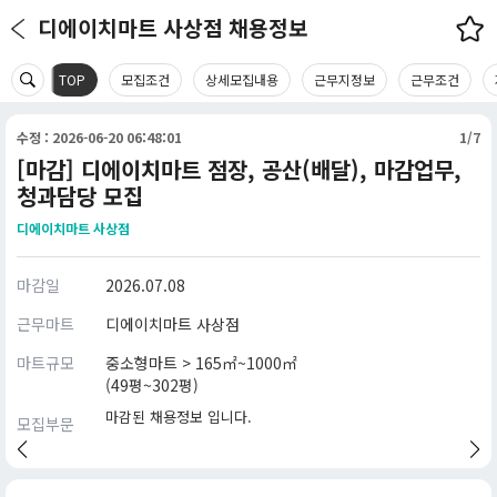
디에이치마트 사상점 채용정보
TOP
모집조건
상세모집내용
근무지정보
근무조건
수정 : 2026-06-20 06:48:01
1/7
[마감] 디에이치마트 점장, 공산(배달), 마감업무,
청과담당 모집
디에이치마트 사상점
마감일
2026.07.08
근무마트
디에이치마트 사상점
마트규모
중소형마트 > 165㎡~1000㎡
(49평~302평)
마감된 채용정보 입니다.
모집부문