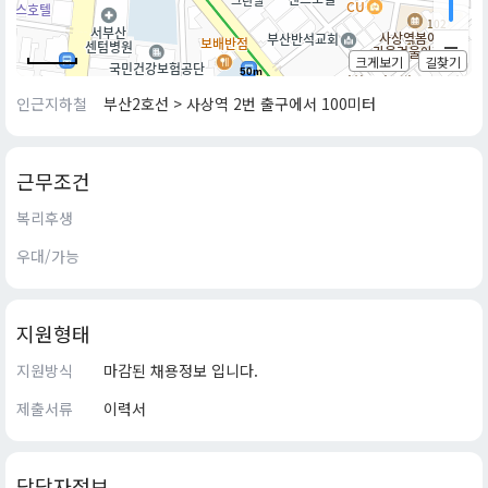
크게보기
길찾기
50m
인근지하철
부산2호선 > 사상역 2번 출구에서 100미터
근무조건
복리후생
우대/가능
지원형태
지원방식
마감된 채용정보 입니다.
제출서류
이력서
담당자정보