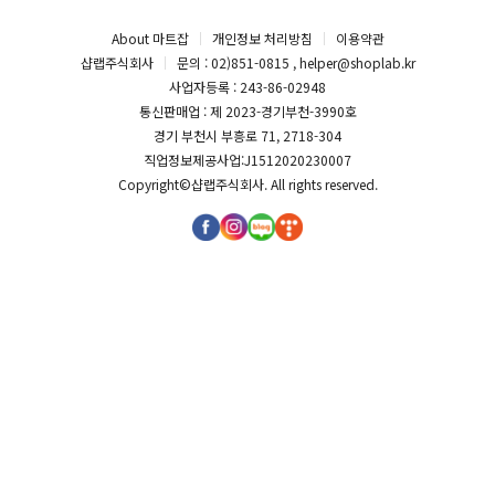
About 마트잡
개인정보 처리방침
이용약관
샵랩주식회사
문의 : 02)851-0815 , helper@shoplab.kr
사업자등록 : 243-86-02948
통신판매업 : 제 2023-경기부천-3990호
경기 부천시 부흥로 71, 2718-304
직업정보제공사업:J1512020230007
Copyright©
샵랩주식회사
. All rights reserved.