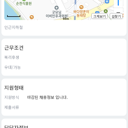
크게보기
길찾기
50m
인근지하철
근무조건
복리후생
우대/가능
지원형태
지원방식
마감된 채용정보 입니다.
제출서류
담당자정보