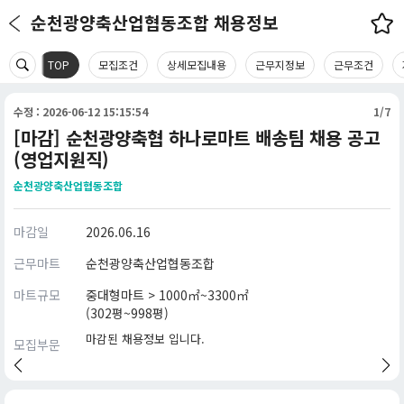
순천광양축산업협동조합 채용정보
TOP
모집조건
상세모집내용
근무지정보
근무조건
수정 : 2026-06-12 15:15:54
1/7
[마감] 순천광양축협 하나로마트 배송팀 채용 공고
(영업지원직)
순천광양축산업협동조합
마감일
2026.06.16
근무마트
순천광양축산업협동조합
마트규모
중대형마트 > 1000㎡~3300㎡
(302평~998평)
마감된 채용정보 입니다.
모집부문