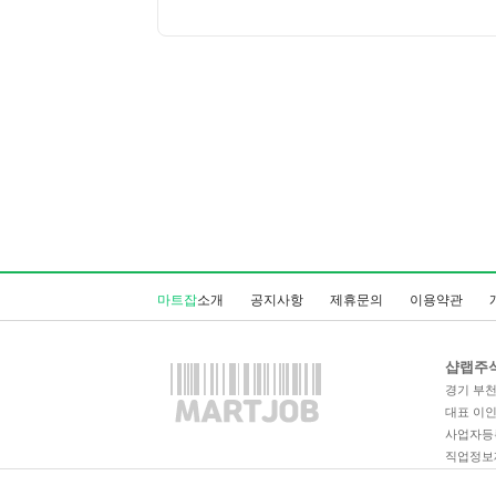
마트잡
소개
공지사항
제휴문의
이용약관
샵랩주
경기 부천시
대표 이
사업자등록번
직업정보제공
통신판매업