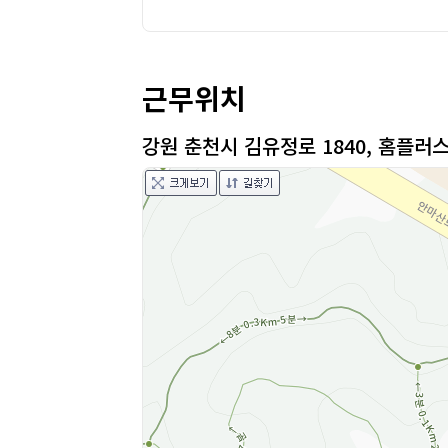
근무위치
강원 춘천시 김유정로 1840, 홈플러