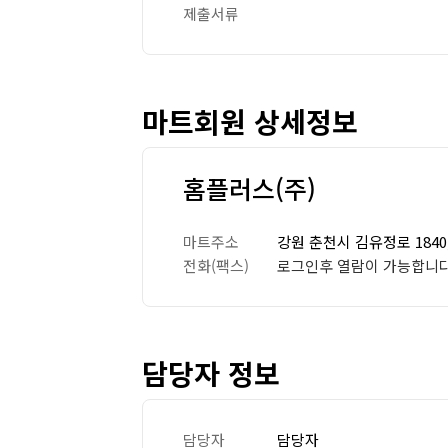
제출서류
마트회원 상세정보
홈플러스(주)
마트주소
강원 춘천시 김유정로 184
전화(팩스)
로그인후 열람이 가능합니다
담당자 정보
담당자
담당자