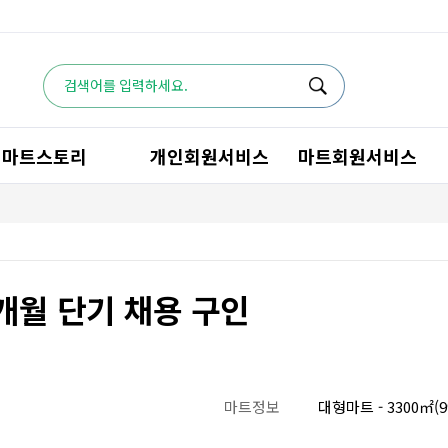
마트스토리
개인회원서비스
마트회원서비스
개월 단기 채용 구인
마트정보
대형마트 - 3300㎡(