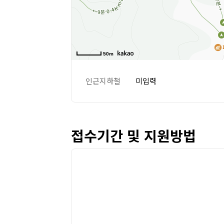
50m
인근지하철
미입력
접수기간 및 지원방법