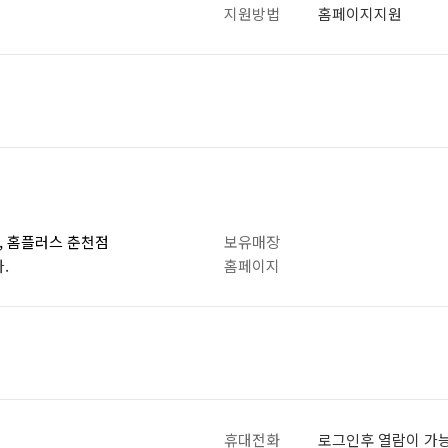
지원방법
홈페이지지원
0, 홈플러스 춘천점
보유매장
.
홈페이지
휴대전화
로그인후 열람이 가