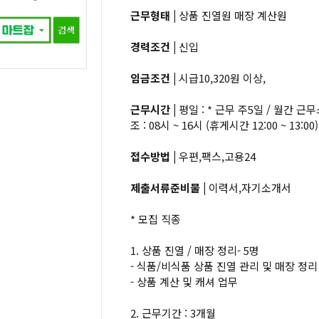
근무형태 |
상품 진열원 매장 계산원
경력조건 |
신입
임금조건 |
시급10,320원 이상,
근무시간 |
평일 : * 근무 주5일 / 월간 근
조 : 08시 ~ 16시 (휴게시간 12:00 ~ 13:00
접수방법 |
우편,팩스,고용24
제출서류준비물 |
이력서,자기소개서
* 모집 직종
1. 상품 진열 / 매장 정리- 5명
- 식품/비식품 상품 진열 관리 및 매장 정리
- 상품 계산 및 캐셔 업무
2. 근무기간 : 3개월