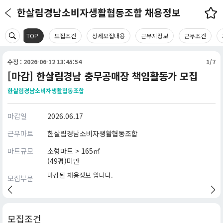
한살림경남소비자생활협동조합 채용정보
TOP
모집조건
상세모집내용
근무지정보
근무조건
수정 : 2026-06-12 13:45:54
1/7
[마감] 한살림경남 충무공매장 책임활동가 모집
한살림경남소비자생활협동조합
마감일
2026.06.17
근무마트
한살림경남소비자생활협동조합
마트규모
소형마트 > 165㎡
(49평)미만
마감된 채용정보 입니다.
모집부문
모집조건