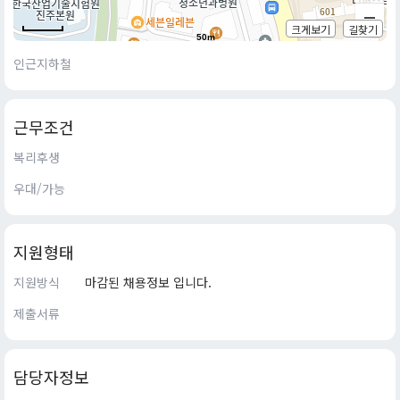
크게보기
길찾기
50m
인근지하철
근무조건
복리후생
우대/가능
지원형태
지원방식
마감된 채용정보 입니다.
제출서류
담당자정보