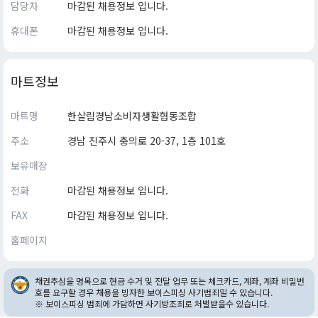
담당자
마감된 채용정보 입니다.
휴대폰
마감된 채용정보 입니다.
마트정보
마트명
한살림경남소비자생활협동조합
주소
경남 진주시 충의로 20-37, 1층 101호
보유매장
전화
마감된 채용정보 입니다.
FAX
마감된 채용정보 입니다.
홈페이지
채권추심을 명목으로 현금 수거 및 전달 업무 또는 체크카드, 계좌, 계좌 비밀번
호를 요구할 경우 채용을 빙자한 보이스피싱 사기범죄일 수 있습니다.
※ 보이스피싱 범죄에 가담하면 사기방조죄로 처벌받을수 있습니다.