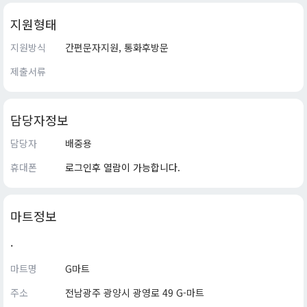
지원형태
지원방식
간편문자지원, 통화후방문
제출서류
담당자정보
담당자
배중용
휴대폰
로그인후 열람이 가능합니다.
마트정보
.
마트명
G마트
주소
전남광주 광양시 광영로 49 G-마트