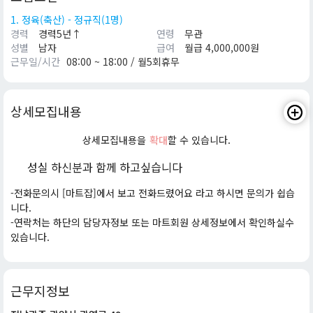
1. 정육(축산) - 정규직(1명)
경력
경력5년↑
연령
무관
성별
남자
급여
월급 4,000,000원
근무일/시간
08:00 ~ 18:00 / 월5회휴무
상세모집내용
상세모집내용을
확대
할 수 있습니다.
성실 하신분과 함께 하고싶습니다
-전화문의시 [마트잡]에서 보고 전화드렸어요 라고 하시면 문의가 쉽습
니다.
-연락처는 하단의 담당자정보 또는 마트회원 상세정보에서 확인하실수
있습니다.
근무지정보